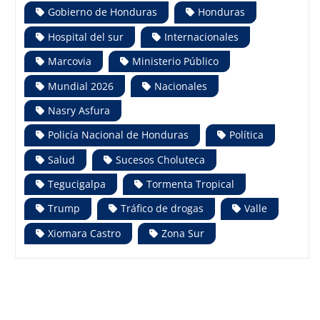
Gobierno de Honduras
Honduras
Hospital del sur
Internacionales
Marcovia
Ministerio Público
Mundial 2026
Nacionales
Nasry Asfura
Policía Nacional de Honduras
Política
Salud
Sucesos Choluteca
Tegucigalpa
Tormenta Tropical
Trump
Tráfico de drogas
Valle
Xiomara Castro
Zona Sur