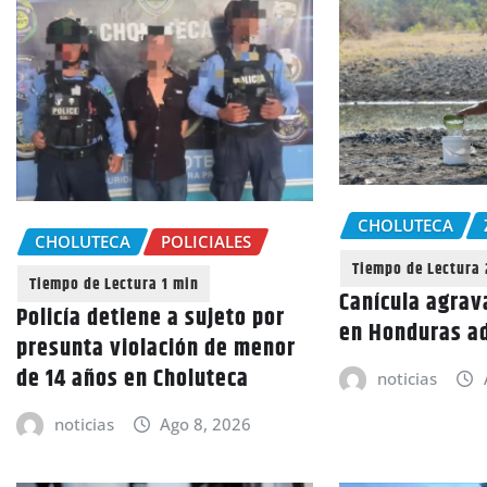
CHOLUTECA
CHOLUTECA
POLICIALES
Canícula agrav
Policía detiene a sujeto por
en Honduras a
presunta violación de menor
de 14 años en Choluteca
noticias
noticias
Ago 8, 2026