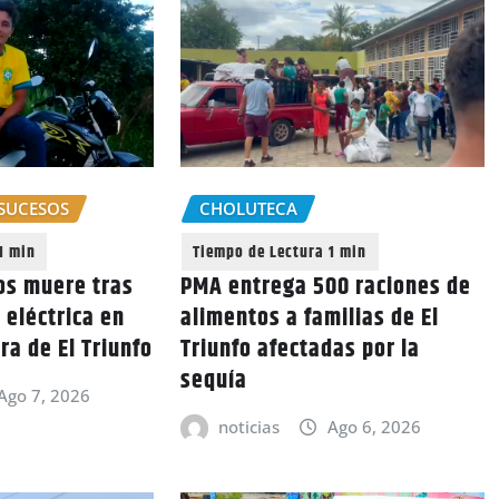
SUCESOS
CHOLUTECA
os muere tras
PMA entrega 500 raciones de
 eléctrica en
alimentos a familias de El
ra de El Triunfo
Triunfo afectadas por la
sequía
Ago 7, 2026
noticias
Ago 6, 2026