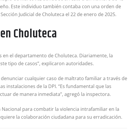
edeño. Este individuo también contaba con una orden de
 Sección Judicial de Choluteca el 22 de enero de 2025.
 en Choluteca
es en el departamento de Choluteca. Diariamente, la
ste tipo de casos”, explicaron autoridades.
 denunciar cualquier caso de maltrato familiar a través de
las instalaciones de la DPI. “Es fundamental que las
tuar de manera inmediata”, agregó la inspectora.
 Nacional para combatir la violencia intrafamiliar en la
equiere la colaboración ciudadana para su erradicación.