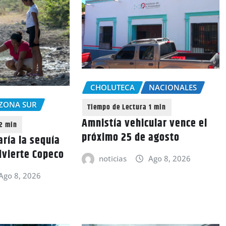
CHOLUTECA
NACIONALES
ZONA SUR
Amnistía vehicular vence el
próximo 25 de agosto
aría la sequía
dvierte Copeco
noticias
Ago 8, 2026
Ago 8, 2026