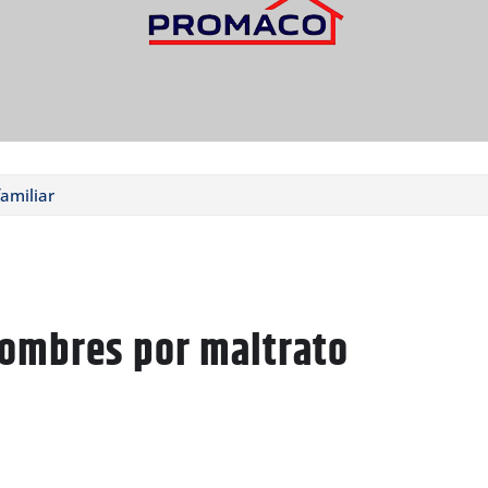
amiliar
hombres por maltrato