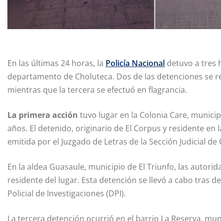
En las últimas 24 horas, la
Policía Nacional
detuvo a tres h
departamento de Choluteca. Dos de las detenciones se r
mientras que la tercera se efectuó en flagrancia.
La primera acción
tuvo lugar en la Colonia Care, munici
años. El detenido, originario de El Corpus y residente en
emitida por el Juzgado de Letras de la Sección Judicial de
En la aldea Guasaule, municipio de El Triunfo, las autori
residente del lugar. Esta detención se llevó a cabo tras d
Policial de Investigaciones (DPI).
La tercera detención ocurrió en el barrio La Reserva, mu