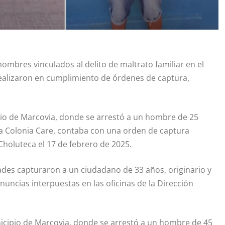
ombres vinculados al delito de maltrato familiar en el
ealizaron en cumplimiento de órdenes de captura,
pio de Marcovia, donde se arrestó a un hombre de 25
 la Colonia Care, contaba con una orden de captura
 Choluteca el 17 de febrero de 2025.
dades capturaron a un ciudadano de 33 años, originario y
enuncias interpuestas en las oficinas de la Dirección
nicipio de Marcovia, donde se arrestó a un hombre de 45