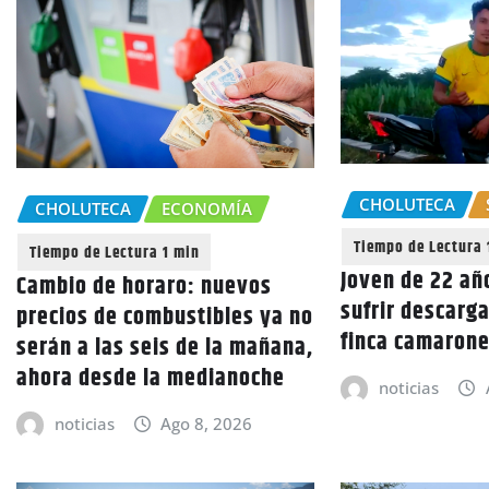
CHOLUTECA
CHOLUTECA
ECONOMÍA
Joven de 22 añ
Cambio de horaro: nuevos
sufrir descarga
precios de combustibles ya no
finca camarone
serán a las seis de la mañana,
ahora desde la medianoche
noticias
noticias
Ago 8, 2026