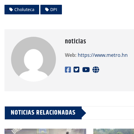
Choluteca
DPI
noticias
Web:
https://www.metro.hn
NOTICIAS RELACIONADAS