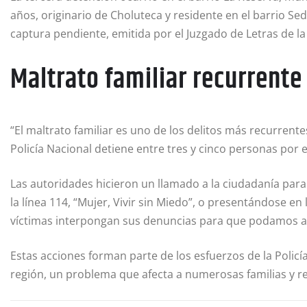
años, originario de Choluteca y residente en el barrio S
captura pendiente, emitida por el Juzgado de Letras de la
Maltrato familiar recurrente
“El maltrato familiar es uno de los delitos más recurrent
Policía Nacional detiene entre tres y cinco personas por e
Las autoridades hicieron un llamado a la ciudadanía para
la línea 114, “Mujer, Vivir sin Miedo”, o presentándose en 
víctimas interpongan sus denuncias para que podamos ac
Estas acciones forman parte de los esfuerzos de la Policía
región, un problema que afecta a numerosas familias y r