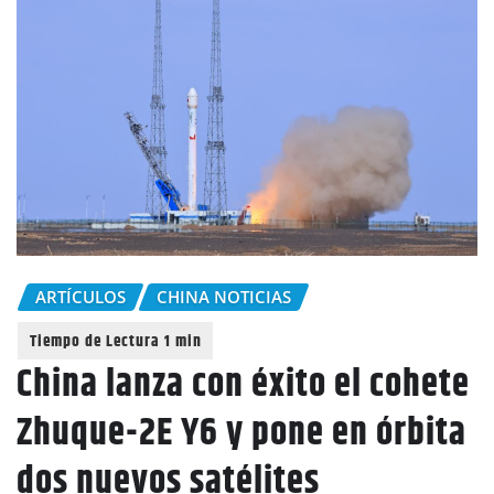
ARTÍCULOS
CHINA NOTICIAS
China lanza con éxito el cohete
Zhuque-2E Y6 y pone en órbita
dos nuevos satélites