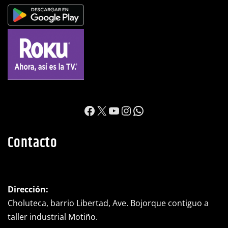
https://www.facebook.c
X
YouTube
Instagram
WhatsApp
Contacto
Dirección:
Choluteca, barrio Libertad, Ave. Bojorque contiguo a
taller industrial Motiño.