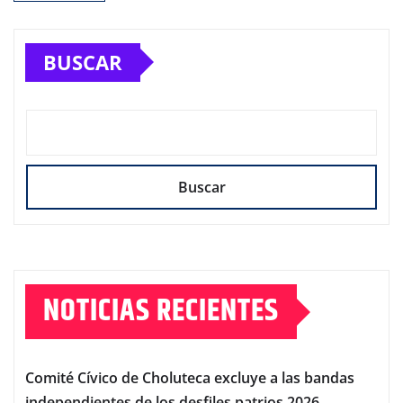
BUSCAR
Buscar
NOTICIAS RECIENTES
Comité Cívico de Choluteca excluye a las bandas
independientes de los desfiles patrios 2026