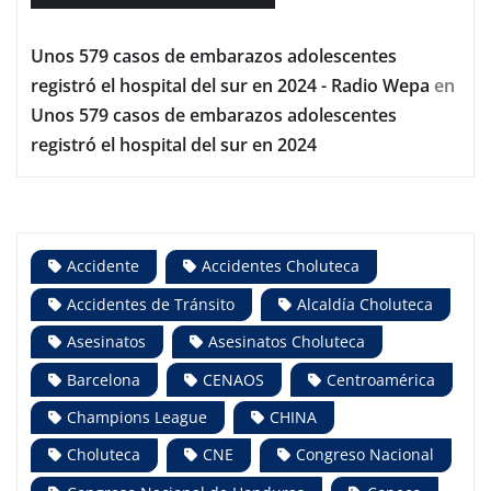
Unos 579 casos de embarazos adolescentes
registró el hospital del sur en 2024 - Radio Wepa
en
Unos 579 casos de embarazos adolescentes
registró el hospital del sur en 2024
Accidente
Accidentes Choluteca
Accidentes de Tránsito
Alcaldía Choluteca
Asesinatos
Asesinatos Choluteca
Barcelona
CENAOS
Centroamérica
Champions League
CHINA
Choluteca
CNE
Congreso Nacional