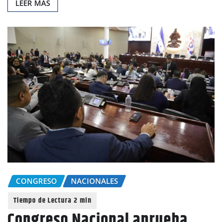
LEER MAS
CONGRESO
NACIONALES
Congreso Nacional aprueba