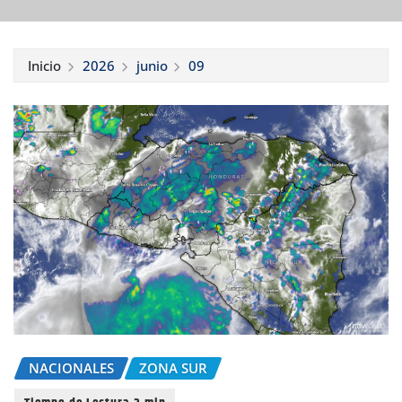
Inicio
2026
junio
09
NACIONALES
ZONA SUR