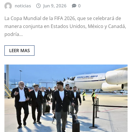
noticias
Jun 9, 2026
0
La Copa Mundial de la FIFA 2026, que se celebrará de
manera conjunta en Estados Unidos, México y Canadá,
podría…
LEER MAS