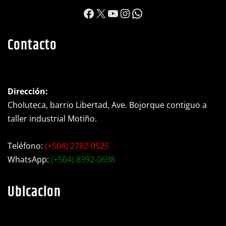
https://www.facebook.c
X
YouTube
Instagram
WhatsApp
Contacto
Dirección:
Choluteca, barrio Libertad, Ave. Bojorque contiguo a
taller industrial Motiño.
Teléfono:
(+504) 2782-0525
WhatsApp:
(+504) 8992-0698
Ubicacion