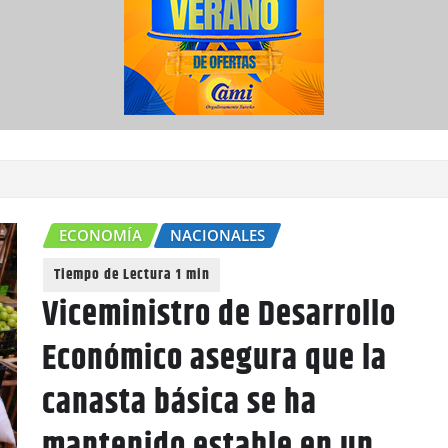
ECONOMÍA
NACIONALES
Viceministro de Desarrollo
Económico asegura que la
canasta básica se ha
mantenido estable en un