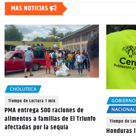
MAS NOTICIAS
CHOLUTECA
GOBIERNO
PMA entrega 500 raciones de
NACIONAL
alimentos a familias de El Triunfo
afectadas por la sequía
Honduras i