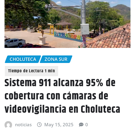
CHOLUTECA
ZONA SUR
Sistema 911 alcanza 95% de
cobertura con cámaras de
videovigilancia en Choluteca
noticias
May 15, 2025
0