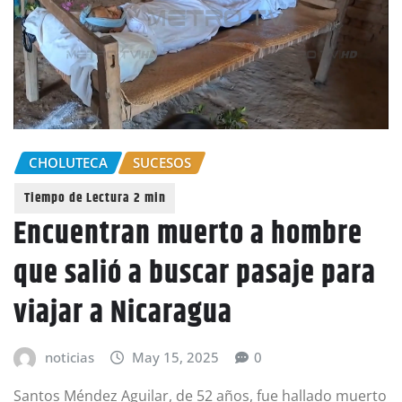
CHOLUTECA
SUCESOS
Encuentran muerto a hombre
que salió a buscar pasaje para
viajar a Nicaragua
noticias
May 15, 2025
0
Santos Méndez Aguilar, de 52 años, fue hallado muerto