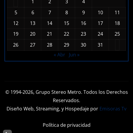
1
2
3
4
5
6
7
8
9
10
11
12
13
14
15
16
17
18
19
20
21
22
23
24
25
26
27
28
29
30
31
« Abr
Jun »
© 1994-2026, Grupo Stereo Metro. Todos los Derechos
Reservados.
Diseño Web, Streaming, y Hospedaje por
Emisoras Tv
Política de privacidad