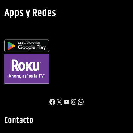
Apps y Redes
https://www.facebook.c
X
YouTube
Instagram
WhatsApp
Contacto