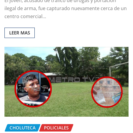
El joven, acusado de tráfico de drogas y portación
ilegal de arma, fue capturado nuevamente cerca de un
centro comercial…
LEER MAS
CHOLUTECA
POLICIALES