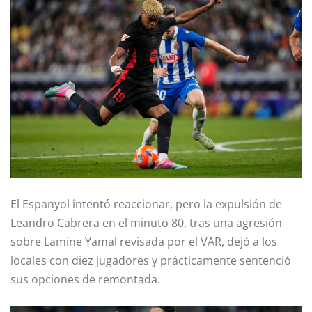
El Espanyol intentó reaccionar, pero la expulsión de
Leandro Cabrera en el minuto 80, tras una agresión
sobre Lamine Yamal revisada por el VAR, dejó a los
locales con diez jugadores y prácticamente sentenció
sus opciones de remontada.