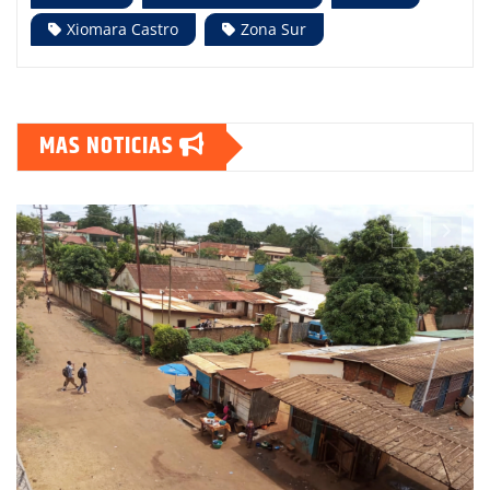
Xiomara Castro
Zona Sur
MAS NOTICIAS