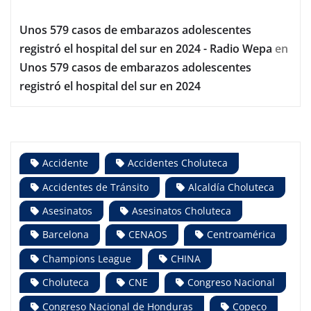
Unos 579 casos de embarazos adolescentes
registró el hospital del sur en 2024 - Radio Wepa
en
Unos 579 casos de embarazos adolescentes
registró el hospital del sur en 2024
Accidente
Accidentes Choluteca
Accidentes de Tránsito
Alcaldía Choluteca
Asesinatos
Asesinatos Choluteca
Barcelona
CENAOS
Centroamérica
Champions League
CHINA
Choluteca
CNE
Congreso Nacional
Congreso Nacional de Honduras
Copeco