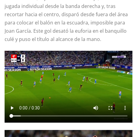
jugada individual desde la banda derecha y, tras
recortar hacia el centro, disparó desde fuera del área
para colocar el balón en la escuadra, imposible para
Joan García. Este gol desató la euforia en el banquillo
culé y puso el título al alcance de la mano.