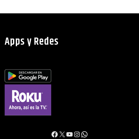
Apps y Redes
https://www.facebook.c
X
YouTube
Instagram
WhatsApp