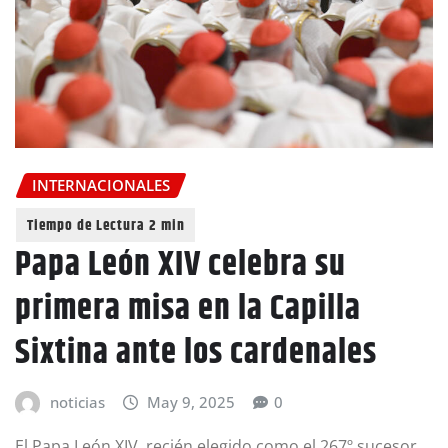
INTERNACIONALES
Papa León XIV celebra su
primera misa en la Capilla
Sixtina ante los cardenales
noticias
May 9, 2025
0
El Papa León XIV, recién elegido como el 267º sucesor