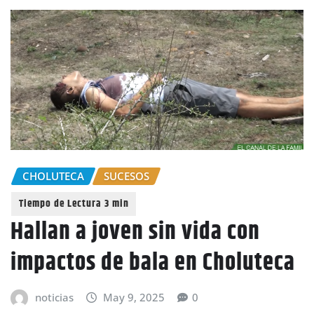
CHOLUTECA
SUCESOS
Hallan a joven sin vida con
impactos de bala en Choluteca
noticias
May 9, 2025
0