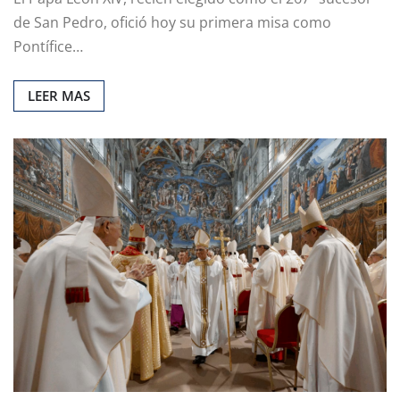
de San Pedro, ofició hoy su primera misa como
Pontífice…
LEER MAS