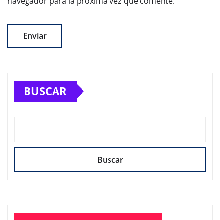
navegador para la próxima vez que comente.
BUSCAR
Buscar