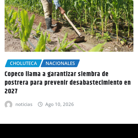
CHOLUTECA
SUCESOS
A disparos le quitan la vida a dos personas en
el municipio de Apacilagua
n
noticias
Ago 10, 2026
Apps y Redes