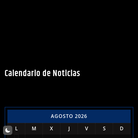
Calendario de Noticias
AGOSTO 2026
L
M
X
J
V
S
D
1
2
3
4
5
6
7
8
9