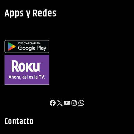
https://www.facebook.c
X
YouTube
Instagram
WhatsApp
Contacto
Dirección: