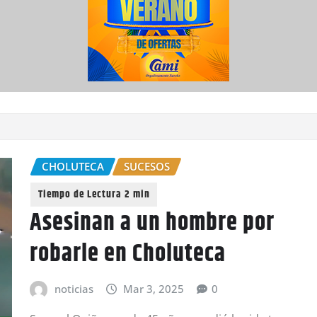
CHOLUTECA
SUCESOS
Asesinan a un hombre por
robarle en Choluteca
noticias
Mar 3, 2025
0