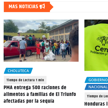
MAS NOTICIAS
CHOLUTECA
GOBIERNO
PMA entrega 500 raciones de
NACIONAL
alimentos a familias de El Triunfo
afectadas por la sequía
Honduras i