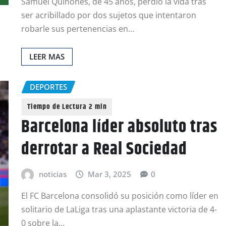
Samuel Quiñones, de 45 años, perdió la vida tras
ser acribillado por dos sujetos que intentaron
robarle sus pertenencias en…
LEER MAS
DEPORTES
Barcelona líder absoluto tras
derrotar a Real Sociedad
noticias
Mar 3, 2025
0
El FC Barcelona consolidó su posición como líder en
solitario de LaLiga tras una aplastante victoria de 4-
0 sobre la…