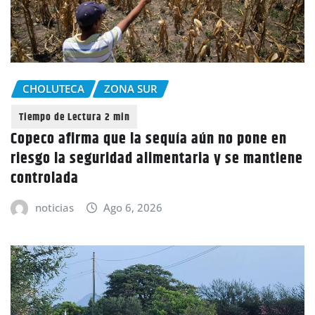
CHOLUTECA
ZONA SUR
Copeco afirma que la sequía aún no pone en
riesgo la seguridad alimentaria y se mantiene
controlada
noticias
Ago 6, 2026