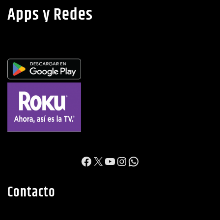
Apps y Redes
https://www.facebook.c
X
YouTube
Instagram
WhatsApp
Contacto