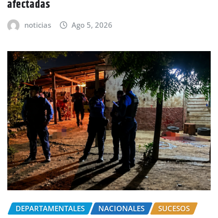
afectadas
noticias
Ago 5, 2026
DEPARTAMENTALES
NACIONALES
SUCESOS