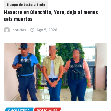
Masacre en Olanchito, Yoro, deja al menos
seis muertos
noticias
Ago 5, 2026
CHOLUTECA
POLICIALES