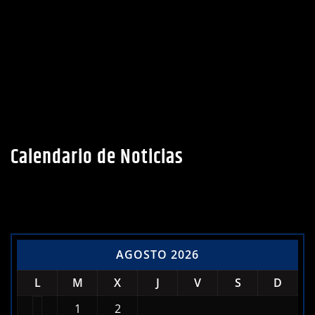
Calendario de Noticias
AGOSTO 2026
L
M
X
J
V
S
D
1
2