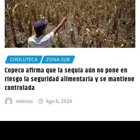
CHOLUTECA
aún no pone en
Policía Nacional desaloja a c
ia y se mantiene
tierras en El Tulito, Choluteca
noticias
Ago 6, 2026