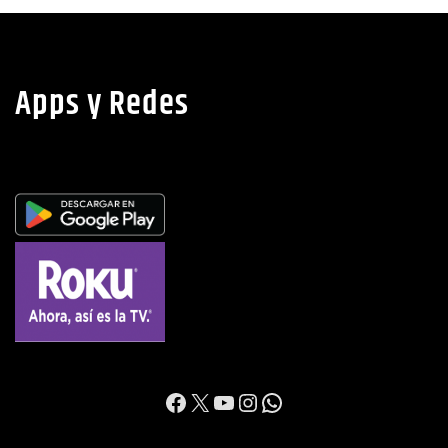
Apps y Redes
https://www.facebook.c
X
YouTube
Instagram
WhatsApp