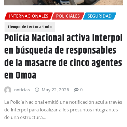
INTERNACIONALES
POLICIALES
SEGURIDAD
Policía Nacional activa Interpol
en búsqueda de responsables
de la masacre de cinco agentes
en Omoa
noticias
May 22, 2026
0
La Policía Nacional emitió una notificación azul a través
de Interpol para localizar a los presuntos integrantes
de una estructura…