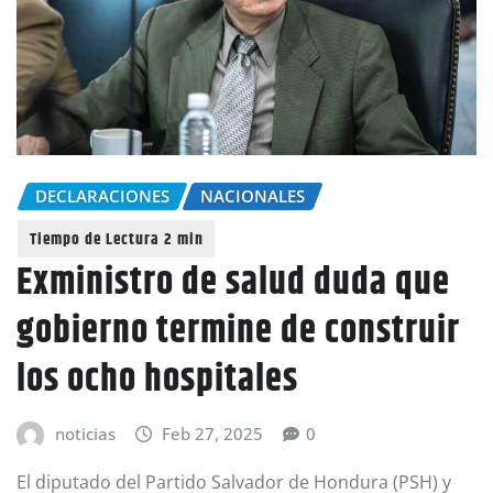
DECLARACIONES
NACIONALES
Exministro de salud duda que
gobierno termine de construir
los ocho hospitales
noticias
Feb 27, 2025
0
El diputado del Partido Salvador de Hondura (PSH) y