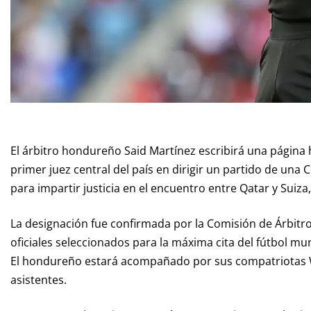
El árbitro hondureño Said Martínez escribirá una página h
primer juez central del país en dirigir un partido de una 
para impartir justicia en el encuentro entre Qatar y Suiz
La designación fue confirmada por la Comisión de Árbitro
oficiales seleccionados para la máxima cita del fútbol m
El hondureño estará acompañado por sus compatriotas W
asistentes.