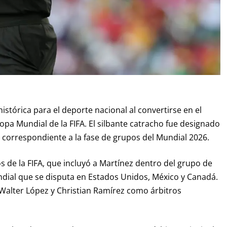
istórica para el deporte nacional al convertirse en el
Copa Mundial de la FIFA. El silbante catracho fue designado
a, correspondiente a la fase de grupos del Mundial 2026.
s de la FIFA, que incluyó a Martínez dentro del grupo de
undial que se disputa en Estados Unidos, México y Canadá.
alter López y Christian Ramírez como árbitros