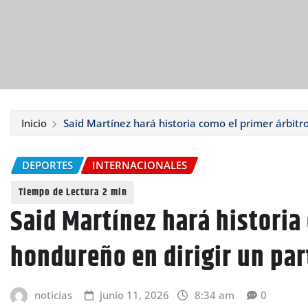
Inicio
Said Martínez hará historia como el primer árbitr
DEPORTES
INTERNACIONALES
Said Martínez hará historia
hondureño en dirigir un par
noticias
junio 11, 2026
8:34 am
0