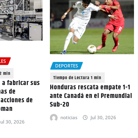
LES
DEPORTES
 a fabricar sus
Honduras rescata empate 1-1
nas de
ante Canadá en el Premundial
s acciones de
Sub-20
oman
noticias
Jul 30, 2026
Jul 30, 2026