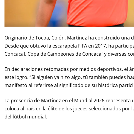
Originario de Tocoa, Colón, Martínez ha construido una d
Desde que obtuvo la escarapela FIFA en 2017, ha partici
Concacaf, Copa de Campeones de Concacaf y diversas com
En declaraciones retomadas por medios deportivos, el árb
este logro. “Si alguien ya hizo algo, tú también puedes ha
manifestó al referirse al significado de su histórica part
La presencia de Martínez en el Mundial 2026 representa 
coloca al país en la élite de los jueces seleccionados por
del fútbol mundial.