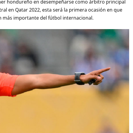
imer hondureño en desempeñarse como árbitro principal
ral en Qatar 2022, esta será la primera ocasión en que
n más importante del fútbol internacional.