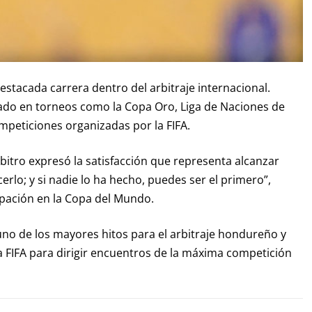
estacada carrera dentro del arbitraje internacional.
pado en torneos como la Copa Oro, Liga de Naciones de
peticiones organizadas por la FIFA.
itro expresó la satisfacción que representa alcanzar
cerlo; y si nadie lo ha hecho, puedes ser el primero”,
icipación en la Copa del Mundo.
uno de los mayores hitos para el arbitraje hondureño y
 la FIFA para dirigir encuentros de la máxima competición