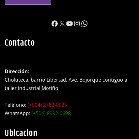
https://www.facebook.c
X
YouTube
Instagram
WhatsApp
Contacto
Dirección:
Choluteca, barrio Libertad, Ave. Bojorque contiguo a
taller industrial Motiño.
Teléfono:
(+504) 2782-0525
WhatsApp:
(+504) 8992-0698