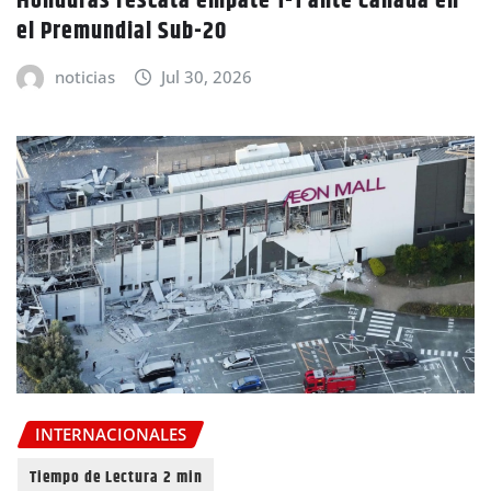
Honduras rescata empate 1-1 ante Canadá en
el Premundial Sub-20
noticias
Jul 30, 2026
INTERNACIONALES