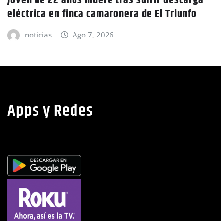
GOBIERNO HONDURAS
NACIONALES
CIDH escucha denuncias por uso de juicios
políticos y debilidad de la independencia
judicial en Honduras
noticias
Ago 6, 2026
Apps y Redes