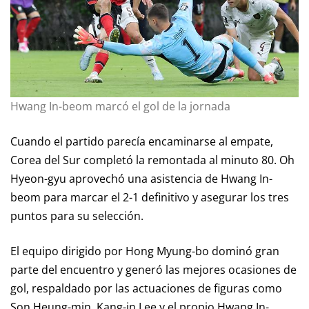
Hwang In-beom marcó el gol de la jornada
Cuando el partido parecía encaminarse al empate,
Corea del Sur completó la remontada al minuto 80. Oh
Hyeon-gyu aprovechó una asistencia de Hwang In-
beom para marcar el 2-1 definitivo y asegurar los tres
puntos para su selección.
El equipo dirigido por Hong Myung-bo dominó gran
parte del encuentro y generó las mejores ocasiones de
gol, respaldado por las actuaciones de figuras como
Son Heung-min, Kang-in Lee y el propio Hwang In-