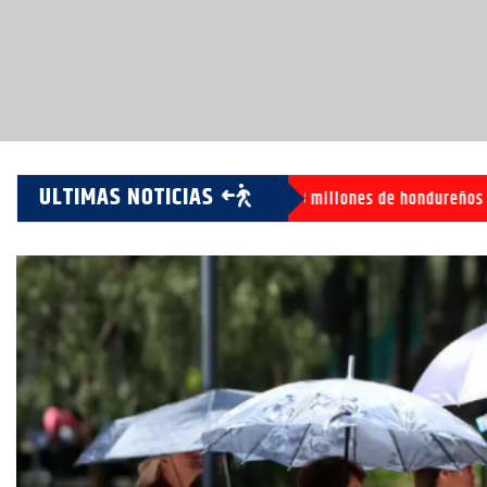
ULTIMAS NOTICIAS
Unos 1,8 millones de hondureños afrontan crisis alim