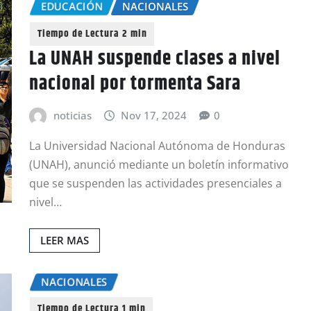
EDUCACIÓN
NACIONALES
La UNAH suspende clases a nivel
nacional por tormenta Sara
noticias
Nov 17, 2024
0
La Universidad Nacional Autónoma de Honduras
(UNAH), anunció mediante un boletín informativo
que se suspenden las actividades presenciales a
nivel…
LEER MAS
NACIONALES