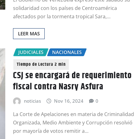
solidaridad con los países de Centroamérica
afectados por la tormenta tropical Sara,…
LEER MAS
JUDICIALES
NACIONALES
CSJ se encargará de requerimiento
fiscal contra Nasry Asfura
noticias
Nov 16, 2024
0
La Corte de Apelaciones en materia de Criminalidad
Organizada, Medio Ambiente y Corrupción resolvió
por mayoría de votos remitir a…