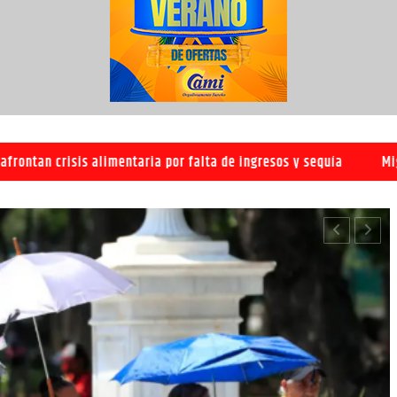
entaria por falta de ingresos y sequía
Migrantes de Honduras,