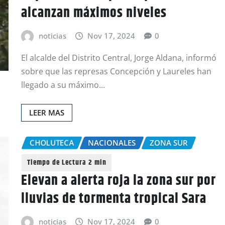
alcanzan máximos niveles
noticias
Nov 17, 2024
0
El alcalde del Distrito Central, Jorge Aldana, informó
sobre que las represas Concepción y Laureles han
llegado a su máximo…
LEER MAS
CHOLUTECA
NACIONALES
ZONA SUR
Elevan a alerta roja la zona sur por
lluvias de tormenta tropical Sara
noticias
Nov 17, 2024
0