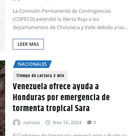
La Comisión Permanente de Contingencias
(COPECO) extendió la Alerta Roja a los
departamentos de Choluteca y Valle debido a las…
LEER MAS
NACIONALES
Venezuela ofrece ayuda a
Honduras por emergencia de
tormenta tropical Sara
noticias
Nov 16, 2024
0
El Gobierno de Venezuela expresó este sábado su