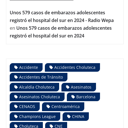
Unos 579 casos de embarazos adolescentes
registró el hospital del sur en 2024 - Radio Wepa
en
Unos 579 casos de embarazos adolescentes
registró el hospital del sur en 2024
Accidente
Accidentes Choluteca
Accidentes de Tránsito
Alcaldía Choluteca
Asesinatos
Asesinatos Choluteca
Barcelona
CENAOS
Centroamérica
Champions League
CHINA
Choluteca
CNE