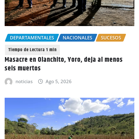
DEPARTAMENTALES
NACIONALES
SUCESOS
Masacre en Olanchito, Yoro, deja al menos
seis muertos
noticias
Ago 5, 2026