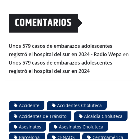
COMENTARIOS
Unos 579 casos de embarazos adolescentes
registró el hospital del sur en 2024 - Radio Wepa
en
Unos 579 casos de embarazos adolescentes
registró el hospital del sur en 2024
Accidente
Accidentes Choluteca
Accidentes de Tránsito
Alcaldía Choluteca
Asesinatos
Asesinatos Choluteca
Barcelona
CENAOS
Centroamérica