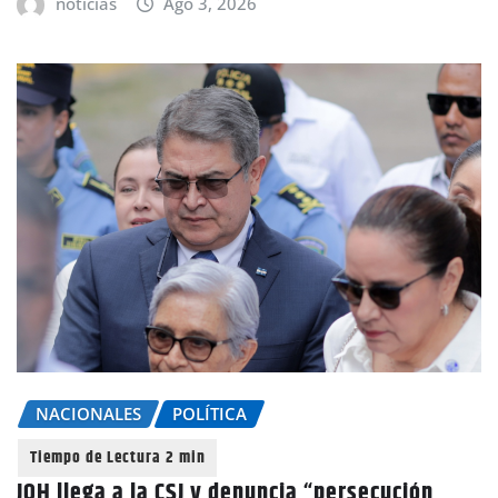
noticias
Ago 3, 2026
NACIONALES
POLÍTICA
JOH llega a la CSJ y denuncia “persecución