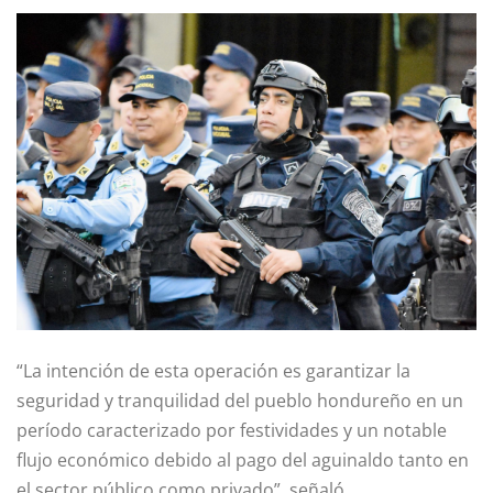
“La intención de esta operación es garantizar la
seguridad y tranquilidad del pueblo hondureño en un
período caracterizado por festividades y un notable
flujo económico debido al pago del aguinaldo tanto en
el sector público como privado”, señaló.