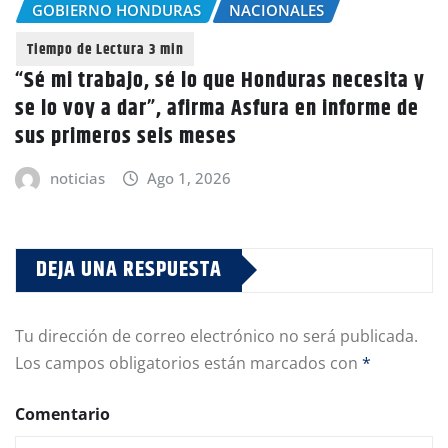
GOBIERNO HONDURAS
NACIONALES
“Sé mi trabajo, sé lo que Honduras necesita y
se lo voy a dar”, afirma Asfura en informe de
sus primeros seis meses
noticias
Ago 1, 2026
DEJA UNA RESPUESTA
Tu dirección de correo electrónico no será publicada.
Los campos obligatorios están marcados con
*
Comentario