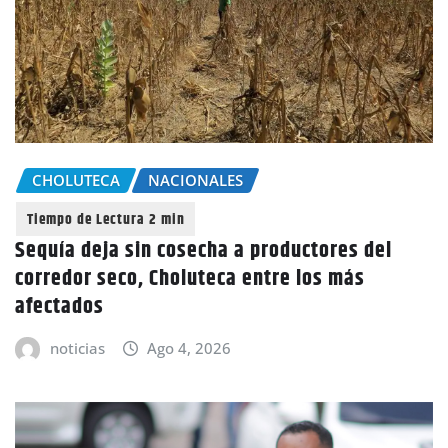
CHOLUTECA
NACIONALES
Sequía deja sin cosecha a productores del
corredor seco, Choluteca entre los más
afectados
noticias
Ago 4, 2026