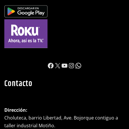
https://www.facebook.c
X
YouTube
Instagram
WhatsApp
Contacto