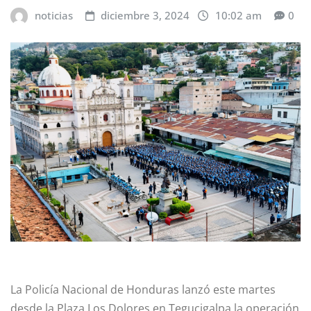
noticias
diciembre 3, 2024
10:02 am
0
La Policía Nacional de Honduras lanzó este martes
desde la Plaza Los Dolores en Tegucigalpa la operación