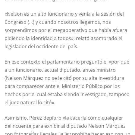
«Nelson es un alto funcionario y venía a la sesión del
Congreso (…) y cuando nosotros llegamos, nos
sorprendimos por el megaoperativo que había afuera
pidiendo la identidad a todos», relató asombrado el
legislador del occidente del país.
En ese contexto el parlamentario preguntó el «por qué
a un funcionario, actual diputado, antes ministro
(Nelson Márquez no se le citó por su alta investidura
para comparecer ante el Ministerio Público por los
hechos por el cual estaba siendo investigado, tampoco
el juez natural lo citó».
Asimismo, Pérez deploró «la cacería como cualquier
delincuente para exhibir al diputado Nelson Márquez
con fotografías ilegales, la ley prohíbe hacer eso con un