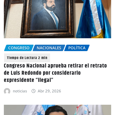
CONGRESO
NACIONALES
POLÍTICA
Congreso Nacional aprueba retirar el retrato
de Luis Redondo por considerarlo
expresidente “ilegal”
noticias
Abr 29, 2026