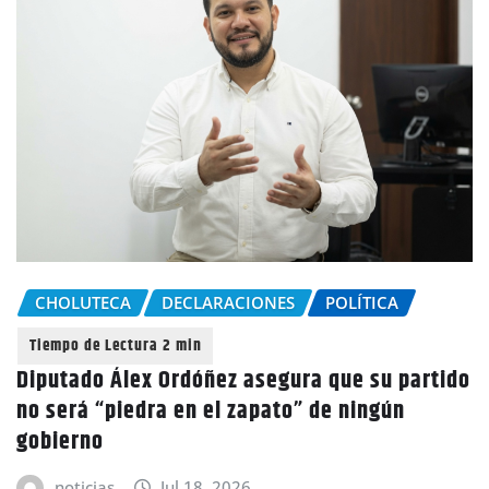
CHOLUTECA
DECLARACIONES
POLÍTICA
Diputado Álex Ordóñez asegura que su partido
no será “piedra en el zapato” de ningún
gobierno
noticias
Jul 18, 2026