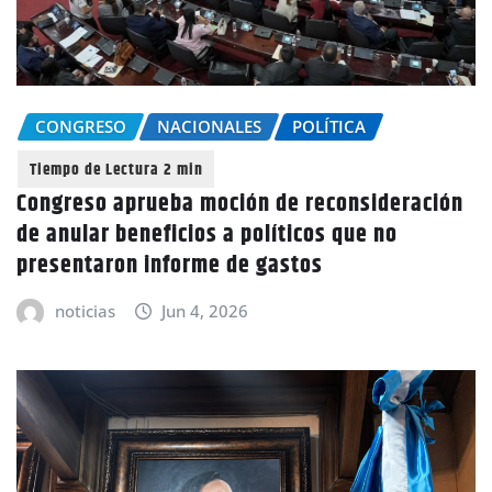
CONGRESO
NACIONALES
POLÍTICA
Congreso aprueba moción de reconsideración
de anular beneficios a políticos que no
presentaron informe de gastos
noticias
Jun 4, 2026