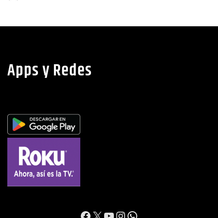
Apps y Redes
https://www.facebook.c
X
YouTube
Instagram
WhatsApp