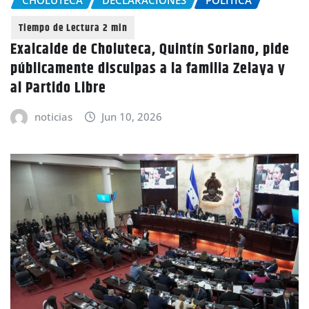
CHOLUTECA
DECLARACIONES
POLÍTICA
Exalcalde de Choluteca, Quintín Soriano, pide
públicamente disculpas a la familia Zelaya y
al Partido Libre
noticias
Jun 10, 2026