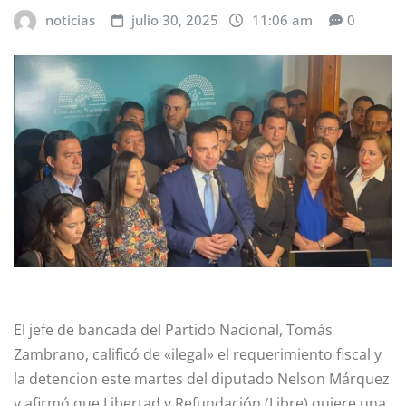
noticias
julio 30, 2025
11:06 am
0
El jefe de bancada del Partido Nacional, Tomás
Zambrano, calificó de «ilegal» el requerimiento fiscal y
la detencion este martes del diputado Nelson Márquez
y afirmó que Libertad y Refundación (Libre) quiere una