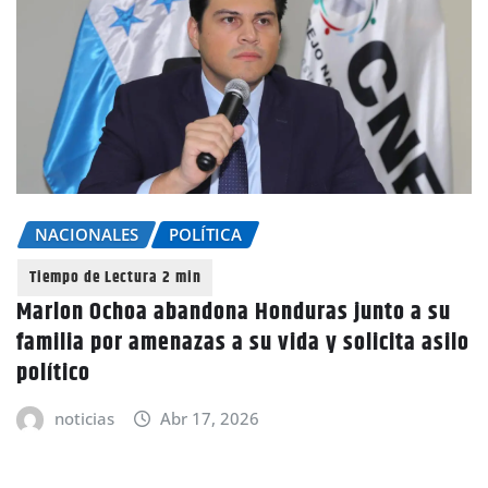
NACIONALES
POLÍTICA
Marlon Ochoa abandona Honduras junto a su
familia por amenazas a su vida y solicita asilo
político
noticias
Abr 17, 2026