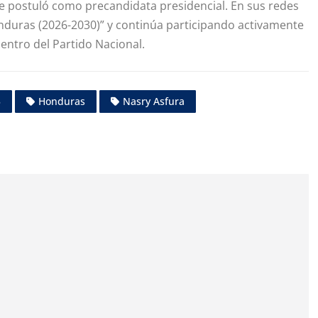
e postuló como precandidata presidencial. En sus redes
nduras (2026-2030)” y continúa participando activamente
dentro del Partido Nacional.
5
Honduras
Nasry Asfura