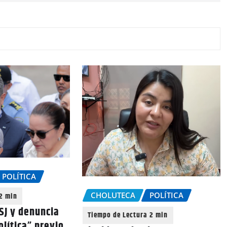
POLÍTICA
CHOLUTECA
POLÍTICA
CSJ y denuncia
lítica” previo