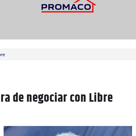
bre
ura de negociar con Libre