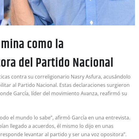
omina como la
ora del Partido Nacional
ticas contra su correligionario Nasry Asfura, acusándolo
ilitar al Partido Nacional. Estas declaraciones surgieron
donde García, líder del movimiento Avanza, reafirmó su
 todo el mundo lo sabe”, afirmó García en una entrevista.
an llegado a acuerdos, él mismo lo dijo en unas
responde levantar al partido y ser una voz opositora”.