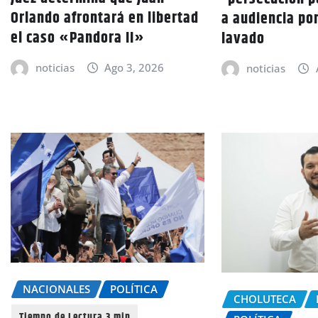
Orlando afrontará en libertad
a audiencia po
el caso «Pandora II»
lavado
noticias
Ago 3, 2026
noticias
NACIONALES
POLÍTICA
CHOLUTECA