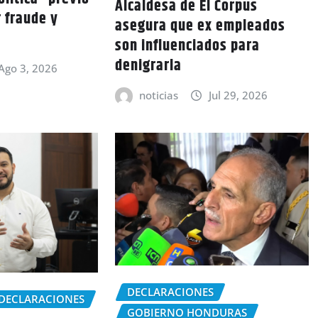
Alcaldesa de El Corpus
r fraude y
asegura que ex empleados
son influenciados para
denigrarla
Ago 3, 2026
noticias
Jul 29, 2026
DECLARACIONES
DECLARACIONES
GOBIERNO HONDURAS