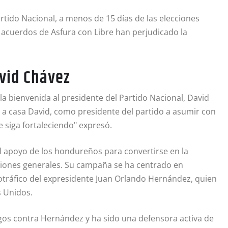
artido Nacional, a menos de 15 días de las elecciones
 acuerdos de Asfura con Libre han perjudicado la
avid Chávez
a bienvenida al presidente del Partido Nacional, David
 a casa David, como presidente del partido a asumir con
e siga fortaleciendo" expresó.
el apoyo de los hondureños para convertirse en la
cciones generales. Su campaña se ha centrado en
cotráfico del expresidente Juan Orlando Hernández, quien
s Unidos.
gos contra Hernández y ha sido una defensora activa de