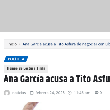
Inicio
Ana García acusa a Tito Asfura de negociar con Li
POLÍTICA
Ana García acusa a Tito Asf
noticias
febrero 24, 2025
11:46 am
0