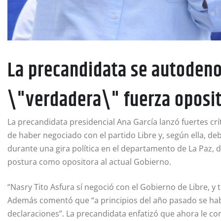
La precandidata se autoden
\"verdadera\" fuerza oposit
La precandidata presidencial Ana García lanzó fuertes crí
de haber negociado con el partido Libre y, según ella, deb
durante una gira política en el departamento de La Paz, 
postura como opositora al actual Gobierno.
“Nasry Tito Asfura sí negoció con el Gobierno de Libre, y
Además comentó que “a principios del año pasado se habí
declaraciones”. La precandidata enfatizó que ahora le cor