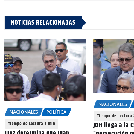
NOTICIAS RELACIONADAS
NACIONALES
NACIONALES
POLÍTICA
JOH llega a la 
Juez determina que Juan
“persecución po