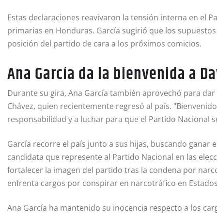
Estas declaraciones reavivaron la tensión interna en el P
primarias en Honduras. García sugirió que los supuestos
posición del partido de cara a los próximos comicios.
Ana García da la bienvenida a D
Durante su gira, Ana García también aprovechó para dar l
Chávez, quien recientemente regresó al país. "Bienvenido
responsabilidad y a luchar para que el Partido Nacional s
García recorre el país junto a sus hijas, buscando ganar 
candidata que represente al Partido Nacional en las ele
fortalecer la imagen del partido tras la condena por nar
enfrenta cargos por conspirar en narcotráfico en Estado
Ana García ha mantenido su inocencia respecto a los car