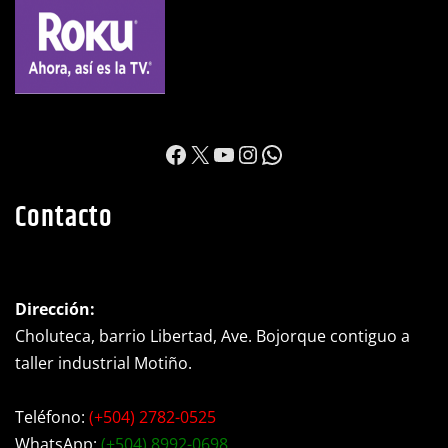
https://www.facebook.c
X
YouTube
Instagram
WhatsApp
Contacto
Dirección:
Choluteca, barrio Libertad, Ave. Bojorque contiguo a
taller industrial Motiño.
Teléfono:
(+504) 2782-0525
WhatsApp:
(+504) 8992-0698