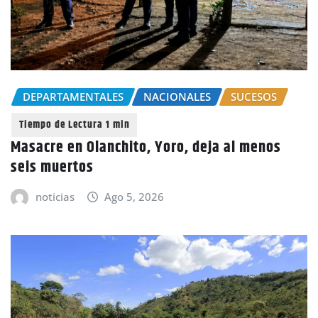
DEPARTAMENTALES
NACIONALES
SUCESOS
Masacre en Olanchito, Yoro, deja al menos
seis muertos
noticias
Ago 5, 2026