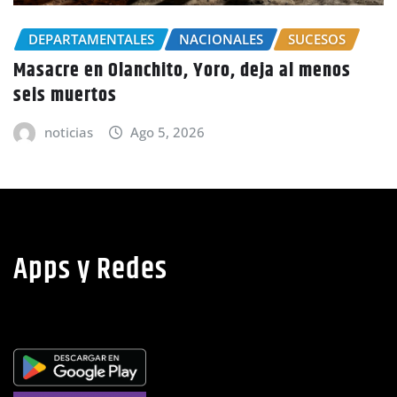
Por el delito de estafa detienen a mujer en
Choluteca
noticias
Ago 5, 2026
Apps y Redes