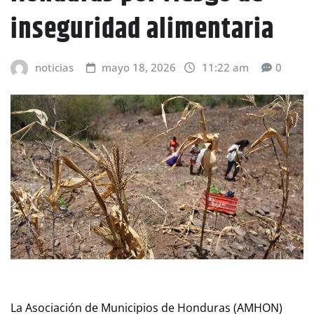
inseguridad alimentaria
noticias
mayo 18, 2026
11:22 am
0
La Asociación de Municipios de Honduras (AMHON)