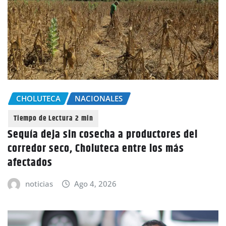
CHOLUTECA
NACIONALES
Sequía deja sin cosecha a productores del
corredor seco, Choluteca entre los más
afectados
noticias
Ago 4, 2026