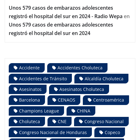
Unos 579 casos de embarazos adolescentes
registró el hospital del sur en 2024 - Radio Wepa
en
Unos 579 casos de embarazos adolescentes
registró el hospital del sur en 2024
Accidente
Accidentes Choluteca
Accidentes de Tránsito
Alcaldía Choluteca
Asesinatos
Asesinatos Choluteca
Barcelona
CENAOS
Centroamérica
Champions League
CHINA
Choluteca
CNE
Congreso Nacional
Congreso Nacional de Honduras
Copeco