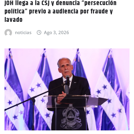
JOH llega a la CSJ y denuncia “persecución
política” previo a audiencia por fraude y
lavado
noticias
Ago 3, 2026