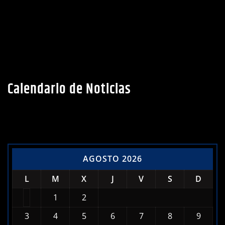
Calendario de Noticias
AGOSTO 2026
L
M
X
J
V
S
D
1
2
3
4
5
6
7
8
9