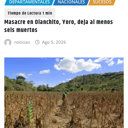
DEPARTAMENTALES
NACIONALES
SUCESOS
Masacre en Olanchito, Yoro, deja al menos
seis muertos
noticias
Ago 5, 2026