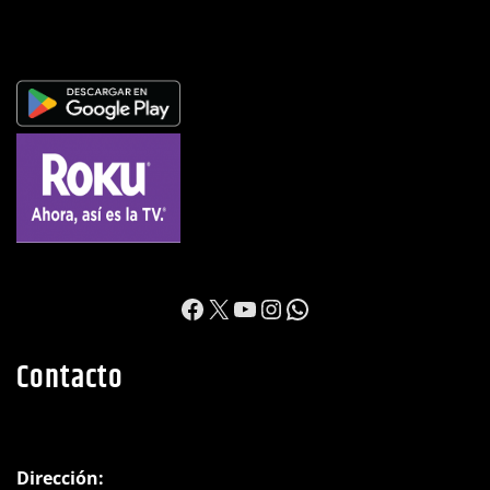
https://www.facebook.c
X
YouTube
Instagram
WhatsApp
Contacto
Dirección: