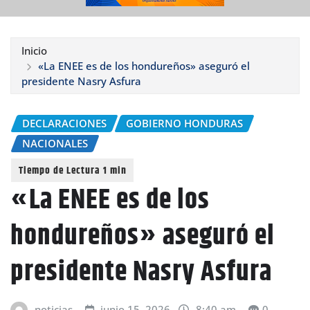
Inicio
«La ENEE es de los hondureños» aseguró el
presidente Nasry Asfura
DECLARACIONES
GOBIERNO HONDURAS
NACIONALES
«La ENEE es de los
hondureños» aseguró el
presidente Nasry Asfura
noticias
junio 15, 2026
8:40 am
0