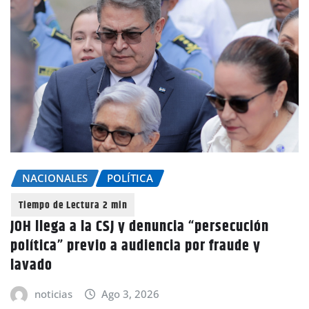
NACIONALES
POLÍTICA
JOH llega a la CSJ y denuncia “persecución
política” previo a audiencia por fraude y
lavado
noticias
Ago 3, 2026