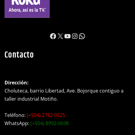
https://www.facebook.c
X
YouTube
Instagram
WhatsApp
Contacto
Dirección:
Choluteca, barrio Libertad, Ave. Bojorque contiguo a
taller industrial Motiño.
Teléfono:
(+504) 2782-0525
WhatsApp:
(+504) 8992-0698