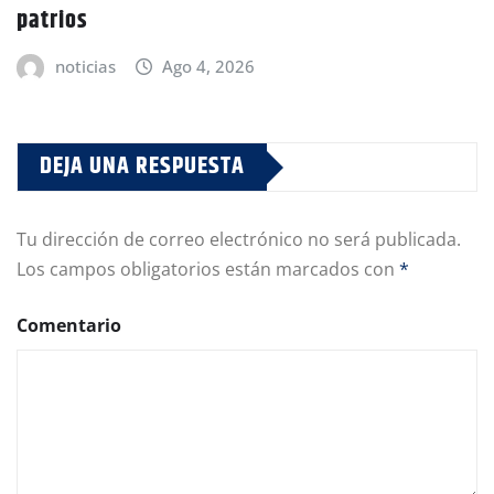
patrios
noticias
Ago 4, 2026
DEJA UNA RESPUESTA
Tu dirección de correo electrónico no será publicada.
Los campos obligatorios están marcados con
*
Comentario