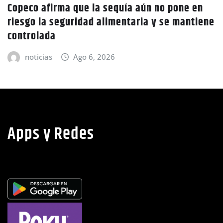
Policía Nacional desaloja a campesinos de
ene
tierras en El Tulito, Choluteca
noticias
Ago 6, 2026
Apps y Redes