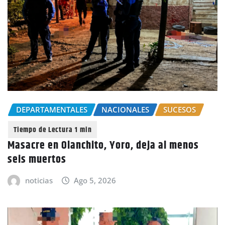
DEPARTAMENTALES
NACIONALES
SUCESOS
Masacre en Olanchito, Yoro, deja al menos
seis muertos
noticias
Ago 5, 2026