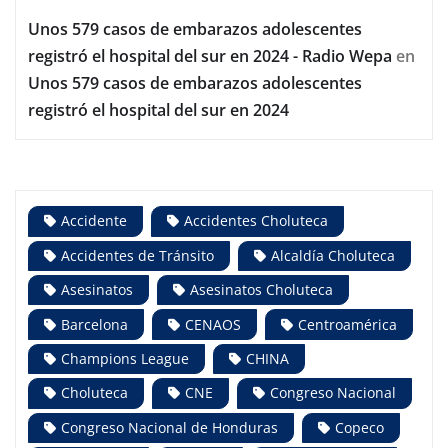
Unos 579 casos de embarazos adolescentes
registró el hospital del sur en 2024 - Radio Wepa
en
Unos 579 casos de embarazos adolescentes
registró el hospital del sur en 2024
Accidente
Accidentes Choluteca
Accidentes de Tránsito
Alcaldía Choluteca
Asesinatos
Asesinatos Choluteca
Barcelona
CENAOS
Centroamérica
Champions League
CHINA
Choluteca
CNE
Congreso Nacional
Congreso Nacional de Honduras
Copeco