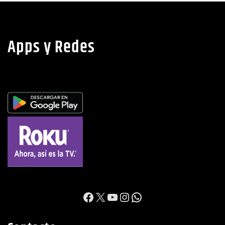
Apps y Redes
https://www.facebook.c
X
YouTube
Instagram
WhatsApp