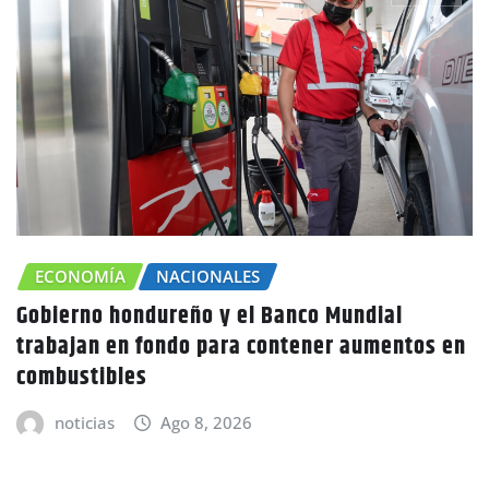
CHOLUTECA
ZONA SUR
Canícula agravaría la sequía en Honduras
advierte Copeco
noticias
Ago 8, 2026