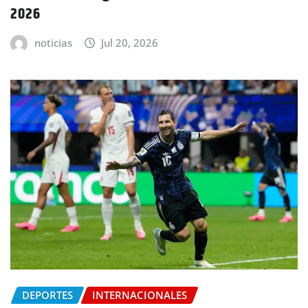
2026
noticias
Jul 20, 2026
DEPORTES
INTERNACIONALES