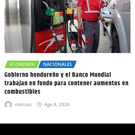
CHOLUTECA
ZONA SUR
Canícula agravaría la sequía en Honduras
advierte Copeco
noticias
Ago 8, 2026