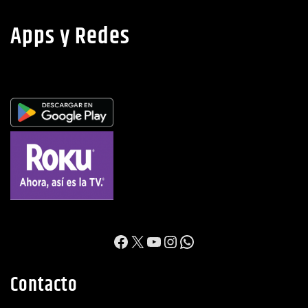
Apps y Redes
https://www.facebook.c
X
YouTube
Instagram
WhatsApp
Contacto