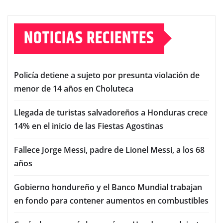
NOTICIAS RECIENTES
Policía detiene a sujeto por presunta violación de
menor de 14 años en Choluteca
Llegada de turistas salvadoreños a Honduras crece
14% en el inicio de las Fiestas Agostinas
Fallece Jorge Messi, padre de Lionel Messi, a los 68
años
Gobierno hondureño y el Banco Mundial trabajan
en fondo para contener aumentos en combustibles