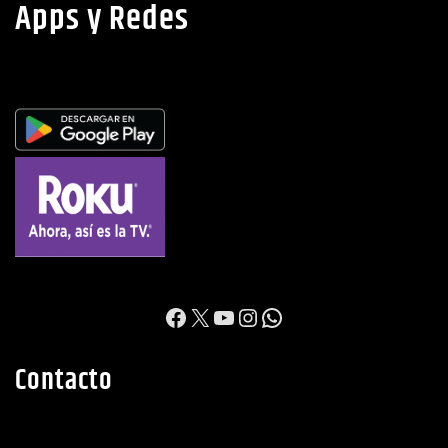
Apps y Redes
https://www.facebook.c
X
YouTube
Instagram
WhatsApp