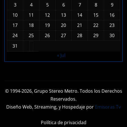
L
M
X
J
V
S
D
1
2
3
4
5
6
7
8
9
10
11
12
13
14
15
16
17
18
19
20
21
22
23
24
25
26
27
28
29
30
31
« Jul
© 1994-2026, Grupo Stereo Metro. Todos los Derechos
Reservados.
Diseño Web, Streaming, y Hospedaje por
Emisoras Tv