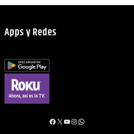
Apps y Redes
https://www.facebook.c
X
YouTube
Instagram
WhatsApp