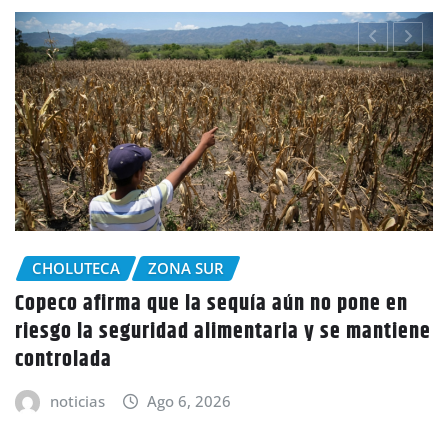
CHOLUTECA
Policía Nacional desaloja a campesinos de
e
tierras en El Tulito, Choluteca
noticias
Ago 6, 2026