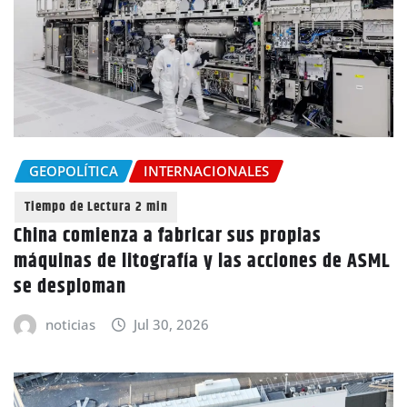
GEOPOLÍTICA
INTERNACIONALES
China comienza a fabricar sus propias
máquinas de litografía y las acciones de ASML
se desploman
noticias
Jul 30, 2026