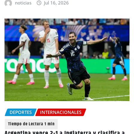
noticias
Jul 16, 2026
DEPORTES
INTERNACIONALES
Argentina vence 2-1 a Inglaterra y clasifica a