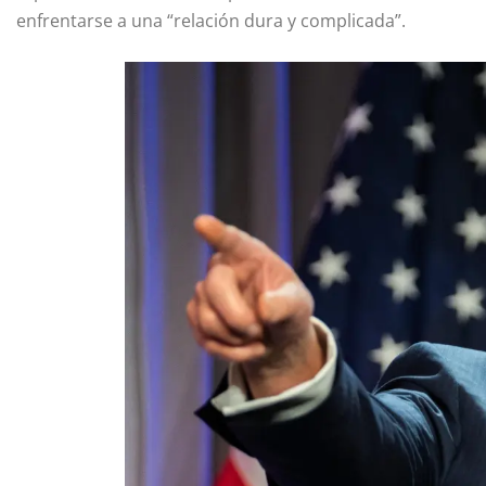
enfrentarse a una “relación dura y complicada”.