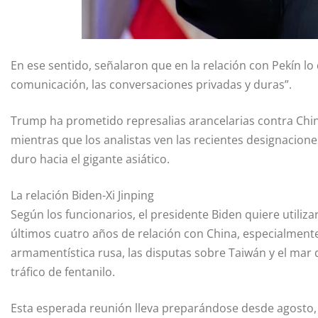
En ese sentido, señalaron que en la relación con Pekín lo
comunicación, las conversaciones privadas y duras”.
Trump ha prometido represalias arancelarias contra Chi
mientras que los analistas ven las recientes designaci
duro hacia el gigante asiático.
La relación Biden-Xi Jinping
Según los funcionarios, el presidente Biden quiere utilizar
últimos cuatro años de relación con China, especialmente
armamentística rusa, las disputas sobre Taiwán y el mar d
tráfico de fentanilo.
Esta esperada reunión lleva preparándose desde agosto, 