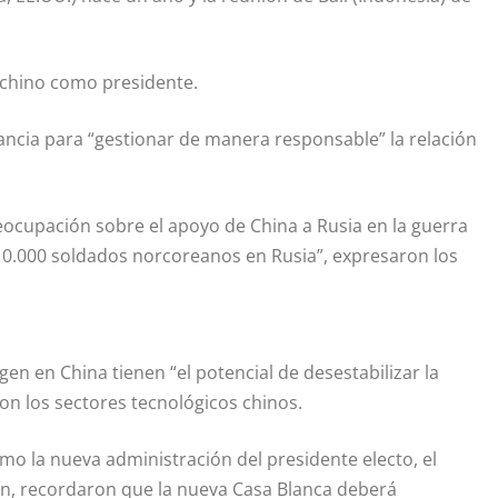
 chino como presidente.
ancia para “gestionar de manera responsable” la relación
eocupación sobre el apoyo de China a Rusia en la guerra
10.000 soldados norcoreanos en Rusia”, expresaron los
en en China tienen “el potencial de desestabilizar la
on los sectores tecnológicos chinos.
o la nueva administración del presidente electo, el
ín, recordaron que la nueva Casa Blanca deberá