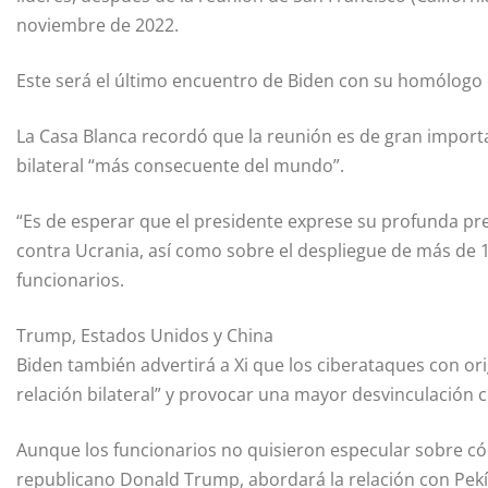
noviembre de 2022.
Este será el último encuentro de Biden con su homólogo
La Casa Blanca recordó que la reunión es de gran import
bilateral “más consecuente del mundo”.
“Es de esperar que el presidente exprese su profunda pr
contra Ucrania, así como sobre el despliegue de más de 
funcionarios.
Trump, Estados Unidos y China
Biden también advertirá a Xi que los ciberataques con orig
relación bilateral” y provocar una mayor desvinculación c
Aunque los funcionarios no quisieron especular sobre cóm
republicano Donald Trump, abordará la relación con Pek