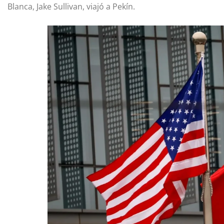
Blanca, Jake Sullivan, viajó a Pekín.