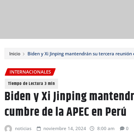
Inicio
Biden y Xi Jinping mantendrán su tercera reunión
INTERNACIONALES
Biden y Xi Jinping mantendr
cumbre de la APEC en Perú
noticias
noviembre 14, 2024
8:00 am
0