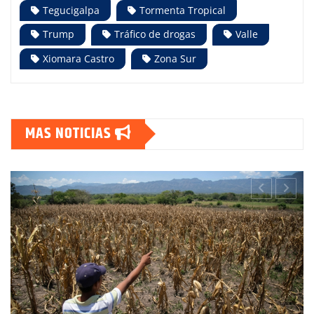
Tegucigalpa
Tormenta Tropical
Trump
Tráfico de drogas
Valle
Xiomara Castro
Zona Sur
MAS NOTICIAS