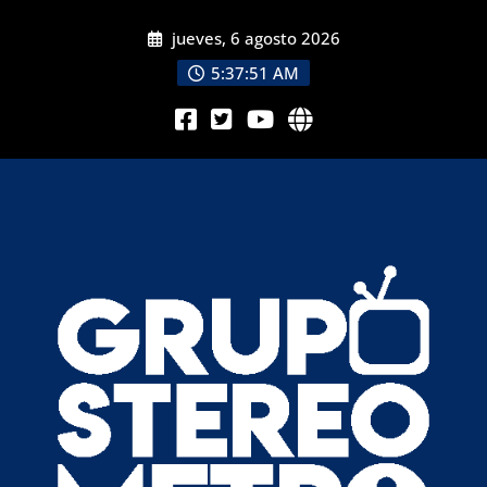
jueves, 6 agosto 2026
5:37:52 AM