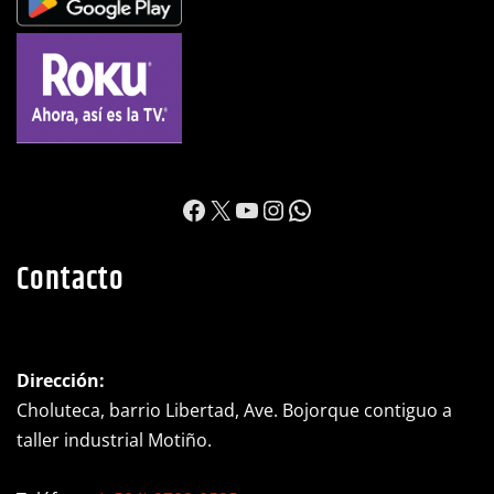
https://www.facebook.c
X
YouTube
Instagram
WhatsApp
Contacto
Dirección:
Choluteca, barrio Libertad, Ave. Bojorque contiguo a
taller industrial Motiño.
Teléfono:
(+504) 2782-0525