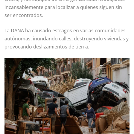
incansablemente para localizar a quienes siguen sin
ser encontrados.
La DANA ha causado estragos en varias comunidades
autónomas, inundando calles, destruyendo viviendas y
provocando deslizamientos de tierra.