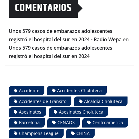
COMENTARIOS
Unos 579 casos de embarazos adolescentes
registró el hospital del sur en 2024 - Radio Wepa
en
Unos 579 casos de embarazos adolescentes
registró el hospital del sur en 2024
Accidente
Accidentes Choluteca
Accidentes de Tránsito
Alcaldía Choluteca
Asesinatos
Asesinatos Choluteca
Barcelona
CENAOS
Centroamérica
Champions League
CHINA