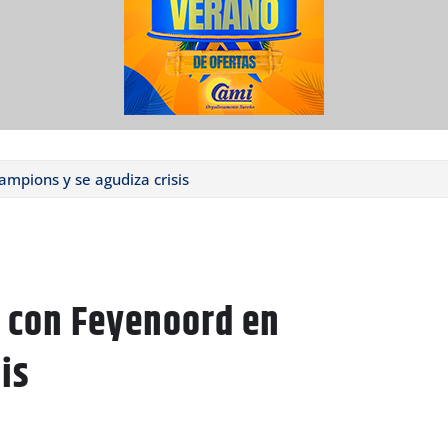
mpions y se agudiza crisis
 con Feyenoord en
is