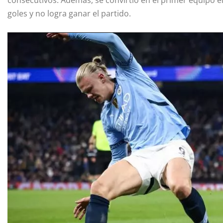
consecutivos. Además, se convirtió en el primer equipo e
goles y no logra ganar el partido.