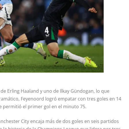
s de Erling Haaland y uno de Ilkay Gündogan, lo que
 dramático, Feyenoord logró empatar con tres goles en 14
permitió el primer gol en el minuto 75.
nchester City encaja más de dos goles en seis partidos