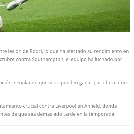
ente lesión de Rodri, lo que ha afectado su rendimiento en
 octubre contra Southampton, el equipo ha luchado por
uación, señalando que si no pueden ganar partidos como
ntamiento crucial contra Liverpool en Anfield, donde
antes de que sea demasiado tarde en la temporada.