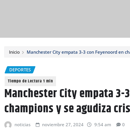
Inicio
Manchester City empata 3-3 con Feyenoord en cha
DEPORTES
Manchester City empata 3-3
champions y se agudiza cris
noticias
noviembre 27, 2024
9:54 am
0