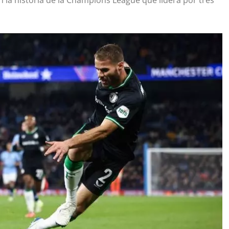
n la historia de la Champions League que lidera por tres