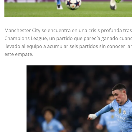
Manchester City se encuentra en una crisis profunda tra
Champions League, un partido que parecía ganado cuando
llevado al equipo a acumular seis partidos sin conocer la 
este empate.