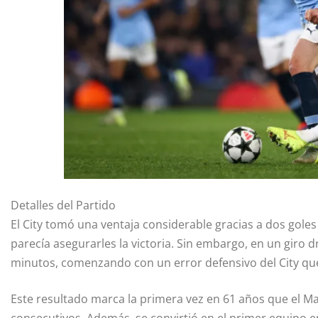
Detalles del Partido
El City tomó una ventaja considerable gracias a dos gole
parecía asegurarles la victoria. Sin embargo, en un giro
minutos, comenzando con un error defensivo del City que 
Este resultado marca la primera vez en 61 años que el Ma