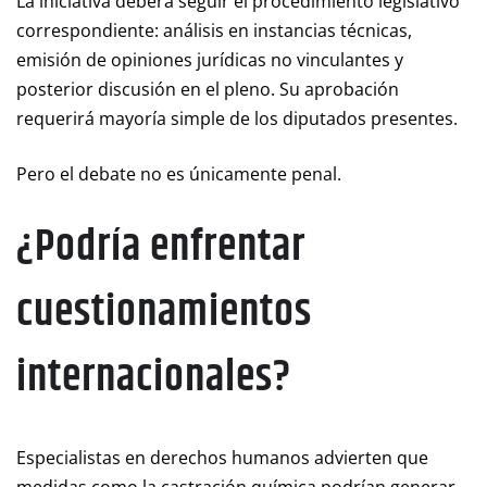
La iniciativa deberá seguir el procedimiento legislativo
correspondiente: análisis en instancias técnicas,
emisión de opiniones jurídicas no vinculantes y
posterior discusión en el pleno. Su aprobación
requerirá mayoría simple de los diputados presentes.
Pero el debate no es únicamente penal.
¿Podría enfrentar
cuestionamientos
internacionales?
Especialistas en derechos humanos advierten que
medidas como la castración química podrían generar