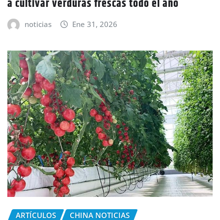
a cultivar verduras frescas todo el año
noticias
Ene 31, 2026
ARTÍCULOS
CHINA NOTICIAS