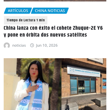
ARTÍCULOS
CHINA NOTICIAS
China lanza con éxito el cohete Zhuque-2E Y6
y pone en órbita dos nuevos satélites
noticias
Jun 10, 2026