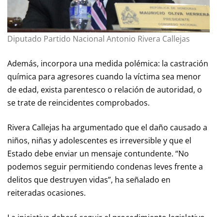
Diputado Partido Nacional Antonio Rivera Callejas
Además, incorpora una medida polémica: la castración
química para agresores cuando la víctima sea menor
de edad, exista parentesco o relación de autoridad, o
se trate de reincidentes comprobados.
Rivera Callejas ha argumentado que el daño causado a
niños, niñas y adolescentes es irreversible y que el
Estado debe enviar un mensaje contundente. “No
podemos seguir permitiendo condenas leves frente a
delitos que destruyen vidas”, ha señalado en
reiteradas ocasiones.