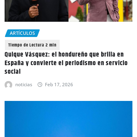
ARTÍCULOS
Quique Vásquez: el hondureño que brilla en
España y convierte el periodismo en servicio
social
noticias
Feb 17, 2026