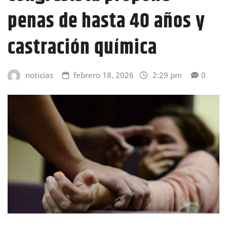
penas de hasta 40 años y
castración química
noticias
febrero 18, 2026
2:29 pm
0