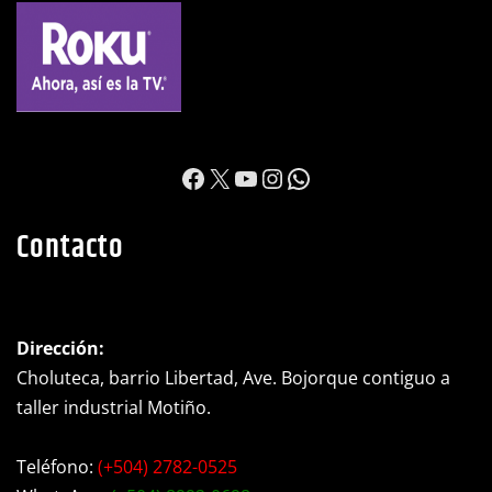
https://www.facebook.c
X
YouTube
Instagram
WhatsApp
Contacto
Dirección:
Choluteca, barrio Libertad, Ave. Bojorque contiguo a
taller industrial Motiño.
Teléfono:
(+504) 2782-0525