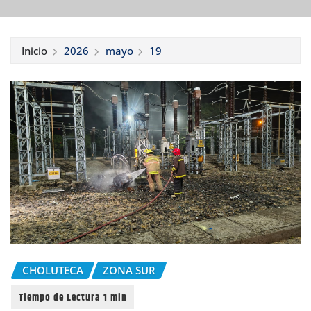
Inicio
2026
mayo
19
CHOLUTECA
ZONA SUR