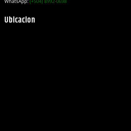
WhatsApp:
(+504) 8992-0698
Ubicacion