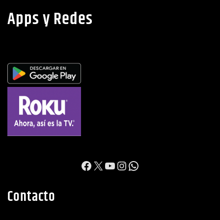
Apps y Redes
https://www.facebook.c
X
YouTube
Instagram
WhatsApp
Contacto