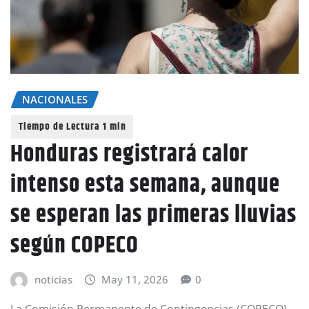
NACIONALES
Honduras registrará calor
intenso esta semana, aunque
se esperan las primeras lluvias
según COPECO
noticias
May 11, 2026
0