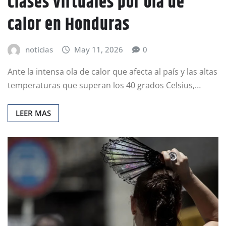
clases virtuales por ola de
calor en Honduras
noticias
May 11, 2026
0
Ante la intensa ola de calor que afecta al país y las altas
temperaturas que superan los 40 grados Celsius,…
LEER MAS