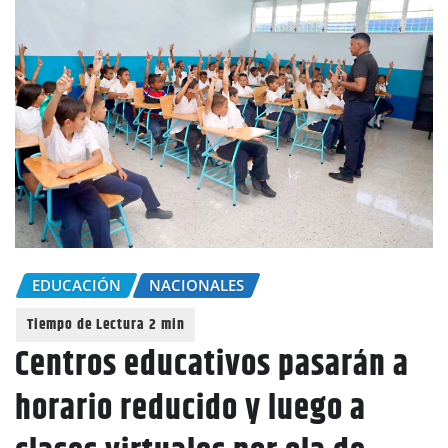
EDUCACIÓN
NACIONALES
Centros educativos pasarán a
horario reducido y luego a