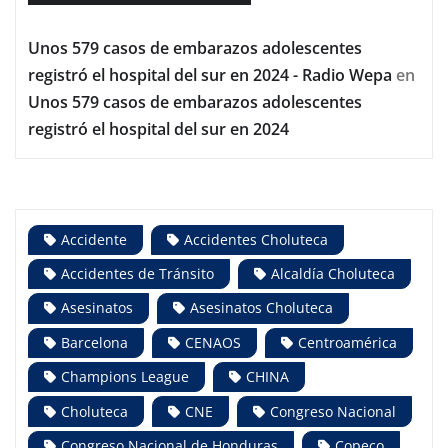
Unos 579 casos de embarazos adolescentes
registró el hospital del sur en 2024 - Radio Wepa
en
Unos 579 casos de embarazos adolescentes
registró el hospital del sur en 2024
Accidente
Accidentes Choluteca
Accidentes de Tránsito
Alcaldía Choluteca
Asesinatos
Asesinatos Choluteca
Barcelona
CENAOS
Centroamérica
Champions League
CHINA
Choluteca
CNE
Congreso Nacional
Congreso Nacional de Honduras
Copeco