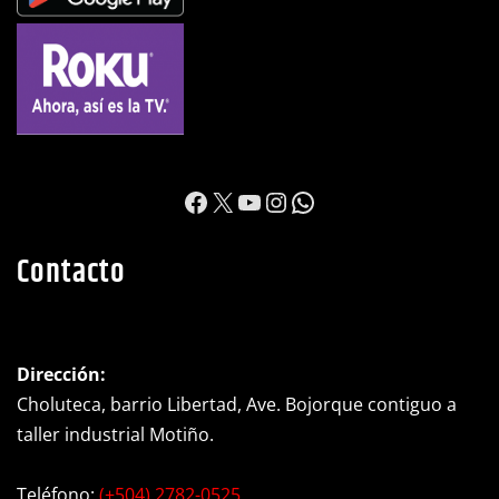
https://www.facebook.c
X
YouTube
Instagram
WhatsApp
Contacto
Dirección:
Choluteca, barrio Libertad, Ave. Bojorque contiguo a
taller industrial Motiño.
Teléfono:
(+504) 2782-0525