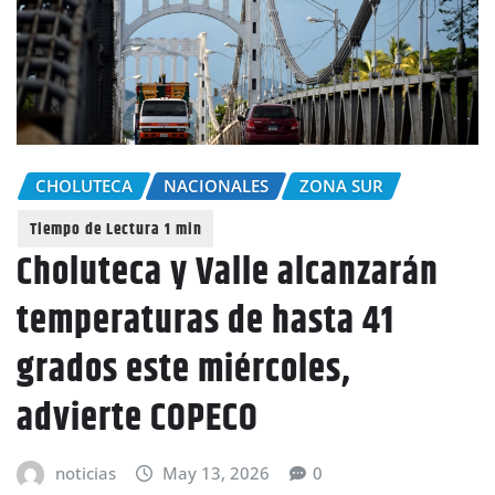
CHOLUTECA
NACIONALES
ZONA SUR
Choluteca y Valle alcanzarán
temperaturas de hasta 41
grados este miércoles,
advierte COPECO
noticias
May 13, 2026
0