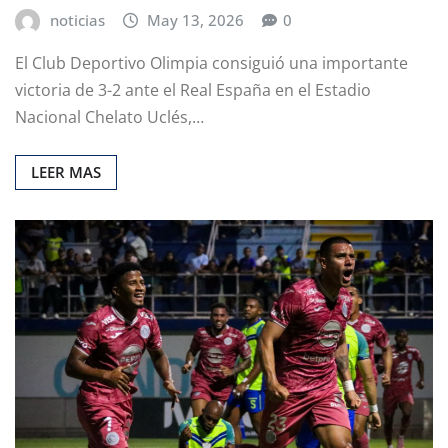
noticias
May 13, 2026
0
El Club Deportivo Olimpia consiguió una importante
victoria de 3-2 ante el Real España en el Estadio
Nacional Chelato Uclés,…
LEER MAS