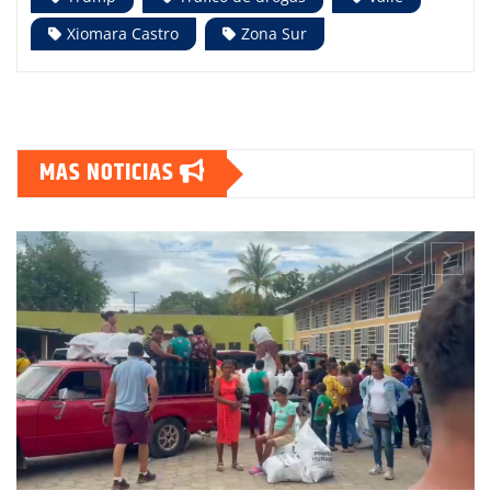
Xiomara Castro
Zona Sur
MAS NOTICIAS