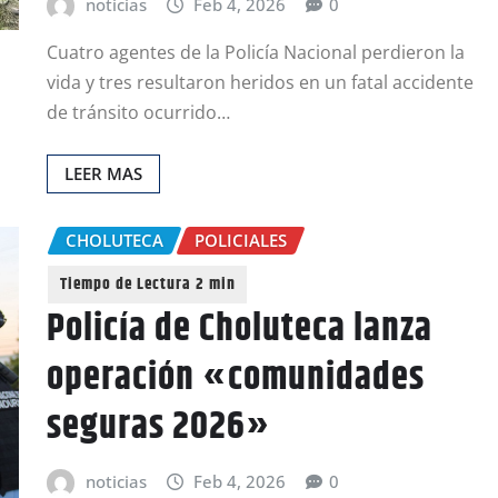
noticias
Feb 4, 2026
0
Cuatro agentes de la Policía Nacional perdieron la
vida y tres resultaron heridos en un fatal accidente
de tránsito ocurrido…
LEER MAS
CHOLUTECA
POLICIALES
Policía de Choluteca lanza
operación «comunidades
seguras 2026»
noticias
Feb 4, 2026
0