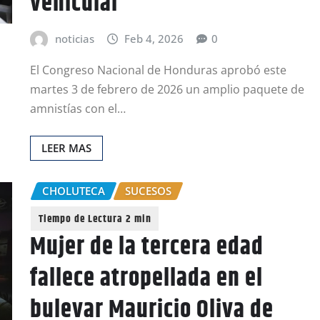
vehicular
noticias
Feb 4, 2026
0
El Congreso Nacional de Honduras aprobó este
martes 3 de febrero de 2026 un amplio paquete de
amnistías con el…
LEER MAS
CHOLUTECA
SUCESOS
Mujer de la tercera edad
fallece atropellada en el
bulevar Mauricio Oliva de