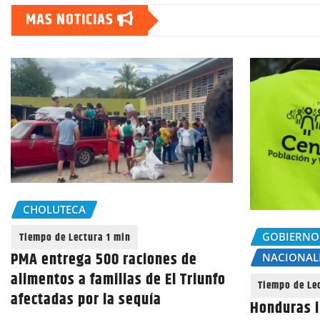
MAS NOTICIAS
CHOLUTECA
GOBIERNO
PMA entrega 500 raciones de
NACIONAL
alimentos a familias de El Triunfo
afectadas por la sequía
Honduras i