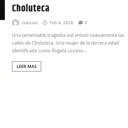
Choluteca
noticias
Feb 4, 2026
0
Una lamentable tragedia vial enlutó nuevamente las
calles de Choluteca. Una mujer de la tercera edad
identificada como Ángela Lozano…
LEER MAS