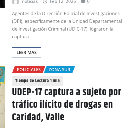
noticias
Feb 12, 2026
0
Agentes de la Dirección Policial de Investigaciones
(DPI), específicamente de la Unidad Departamental
de Investigación Criminal (UDIC-17), lograron la
captura…
LEER MAS
POLICIALES
ZONA SUR
UDEP-17 captura a sujeto por
tráfico ilícito de drogas en
Caridad, Valle