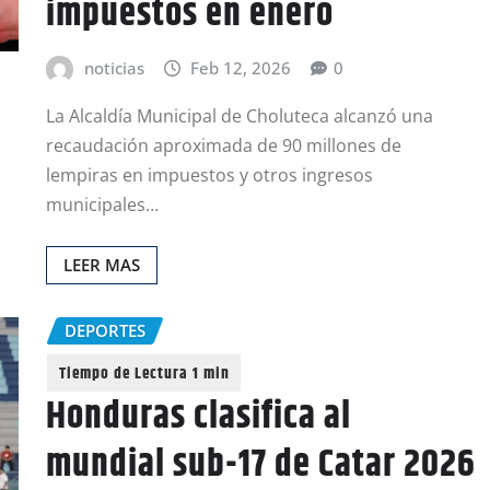
impuestos en enero
noticias
Feb 12, 2026
0
La Alcaldía Municipal de Choluteca alcanzó una
recaudación aproximada de 90 millones de
lempiras en impuestos y otros ingresos
municipales…
LEER MAS
DEPORTES
Honduras clasifica al
mundial sub-17 de Catar 2026