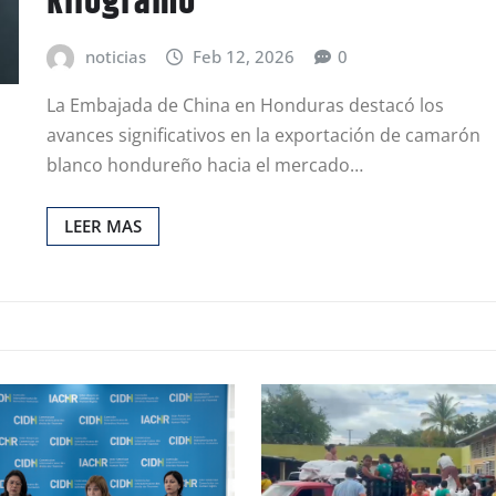
kilogramo
noticias
Feb 12, 2026
0
La Embajada de China en Honduras destacó los
avances significativos en la exportación de camarón
blanco hondureño hacia el mercado…
LEER MAS