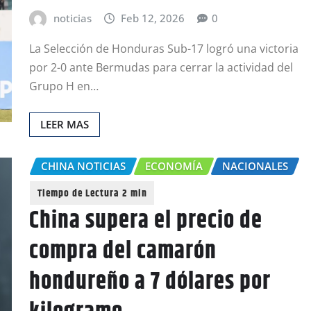
noticias
Feb 12, 2026
0
La Selección de Honduras Sub-17 logró una victoria
por 2-0 ante Bermudas para cerrar la actividad del
Grupo H en…
LEER MAS
CHINA NOTICIAS
ECONOMÍA
NACIONALES
China supera el precio de
compra del camarón
hondureño a 7 dólares por