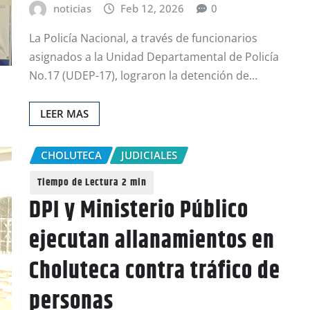
noticias
Feb 12, 2026
0
La Policía Nacional, a través de funcionarios
asignados a la Unidad Departamental de Policía
No.17 (UDEP-17), lograron la detención de…
LEER MAS
CHOLUTECA
JUDICIALES
DPI y Ministerio Público
ejecutan allanamientos en
Choluteca contra tráfico de
personas