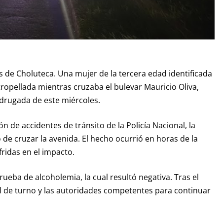
s de Choluteca. Una mujer de la tercera edad identificada
tropellada mientras cruzaba el bulevar Mauricio Oliva,
adrugada de este miércoles.
n de accidentes de tránsito de la Policía Nacional, la
e cruzar la avenida. El hecho ocurrió en horas de la
fridas en el impacto.
ueba de alcoholemia, la cual resultó negativa. Tras el
cal de turno y las autoridades competentes para continuar