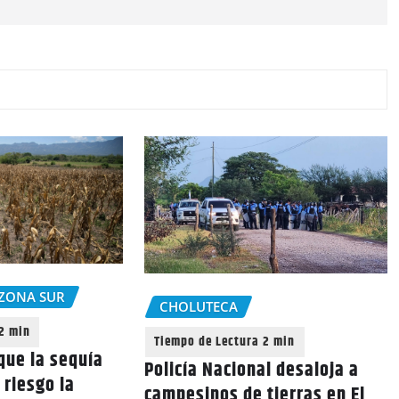
ZONA SUR
CHOLUTECA
que la sequía
Policía Nacional desaloja a
 riesgo la
campesinos de tierras en El