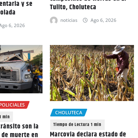
entaria y se
Tulito, Choluteca
rolada
noticias
Ago 6, 2026
Ago 6, 2026
POLICIALES
CHOLUTECA
ránsito son la
Marcovia declara estado de
a de muerte en