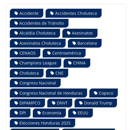
Accidente
Accidentes Choluteca
Accidentes de Tránsito
Alcaldía Choluteca
Asesinatos
Asesinatos Choluteca
Barcelona
CENAOS
Centroamérica
Champions League
CHINA
Choluteca
CNE
Congreso Nacional
Congreso Nacional de Honduras
Copeco
DIPAMPCO
DNVT
Donald Trump
DPI
Economía
EEUU
Elecciones Honduras 2025