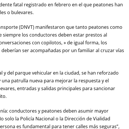
idente fatal registrado en febrero en el que peatones han
les o bulevares.
Transporte (DNVT) manifestaron que tanto peatones como
 siempre los conductores deben estar prestos al
conversaciones con copilotos, » de igual forma, los
 deberían ser acompañadas por un familiar al cruzar vías
 y del parque vehicular en la ciudad, se han reforzado
 una patrulla nueva para mejorar la respuesta y el
evares, entradas y salidas principales para sancionar
ito.
danía: conductores y peatones deben asumir mayor
o solo la Policía Nacional o la Dirección de Vialidad
persona es fundamental para tener calles más seguras”,