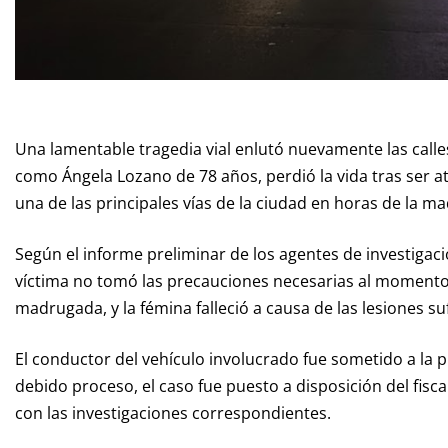
Una lamentable tragedia vial enlutó nuevamente las calle
como Ángela Lozano de 78 años, perdió la vida tras ser a
una de las principales vías de la ciudad en horas de la m
Según el informe preliminar de los agentes de investigació
víctima no tomó las precauciones necesarias al momento d
madrugada, y la fémina falleció a causa de las lesiones su
El conductor del vehículo involucrado fue sometido a la pr
debido proceso, el caso fue puesto a disposición del fis
con las investigaciones correspondientes.