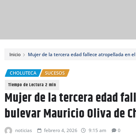
Inicio
Mujer de la tercera edad fallece atropellada en e
CHOLUTECA
SUCESOS
Mujer de la tercera edad fal
bulevar Mauricio Oliva de C
noticias
febrero 4, 2026
9:15 am
0