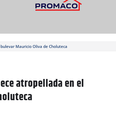
l bulevar Mauricio Oliva de Choluteca
lece atropellada en el
holuteca