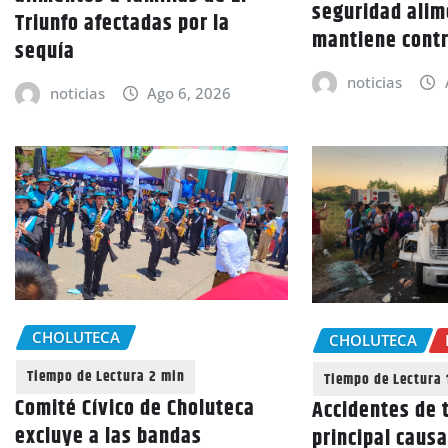
seguridad alim
Triunfo afectadas por la
mantiene cont
sequía
noticias
noticias
Ago 6, 2026
CHOLUTECA
CHOLUTECA
Comité Cívico de Choluteca
Accidentes de t
excluye a las bandas
principal caus