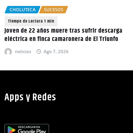
CHOLUTECA
SUCESOS
Joven de 22 años muere tras sufrir descarga
eléctrica en finca camaronera de El Triunfo
noticias
Ago 7, 2026
Apps y Redes