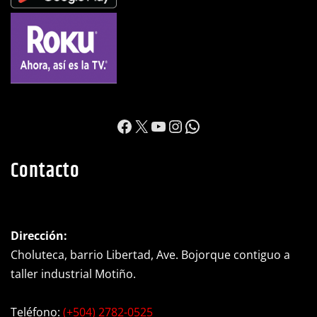
https://www.facebook.c
X
YouTube
Instagram
WhatsApp
Contacto
Dirección:
Choluteca, barrio Libertad, Ave. Bojorque contiguo a
taller industrial Motiño.
Teléfono:
(+504) 2782-0525