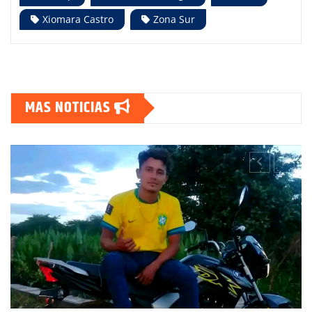
Xiomara Castro
Zona Sur
MAS NOTICIAS