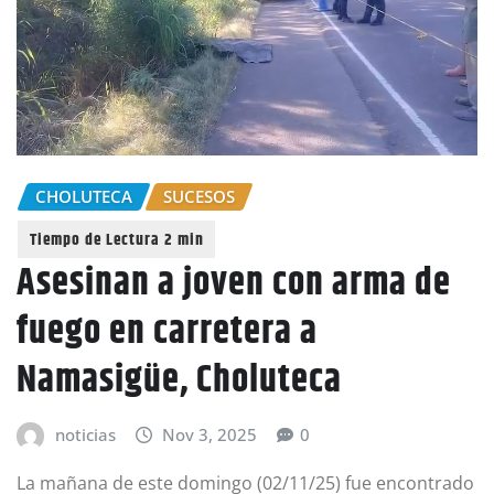
CHOLUTECA
SUCESOS
Asesinan a joven con arma de
fuego en carretera a
Namasigüe, Choluteca
noticias
Nov 3, 2025
0
La mañana de este domingo (02/11/25) fue encontrado