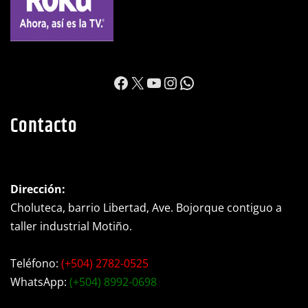
https://www.facebook.c
X
YouTube
Instagram
WhatsApp
Contacto
Dirección:
Choluteca, barrio Libertad, Ave. Bojorque contiguo a
taller industrial Motiño.
Teléfono:
(+504) 2782-0525
WhatsApp:
(+504) 8992-0698