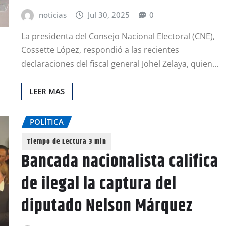
noticias
Jul 30, 2025
0
La presidenta del Consejo Nacional Electoral (CNE),
Cossette López, respondió a las recientes
declaraciones del fiscal general Johel Zelaya, quien…
LEER MAS
POLÍTICA
Bancada nacionalista califica
de ilegal la captura del
diputado Nelson Márquez