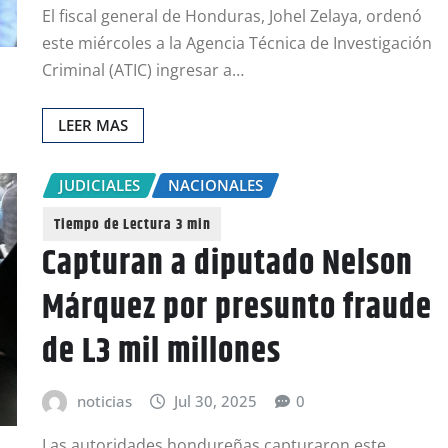
El fiscal general de Honduras, Johel Zelaya, ordenó
este miércoles a la Agencia Técnica de Investigación
Criminal (ATIC) ingresar a…
LEER MAS
JUDICIALES
NACIONALES
Capturan a diputado Nelson
Márquez por presunto fraude
de L3 mil millones
noticias
Jul 30, 2025
0
Las autoridades hondureñas capturaron este