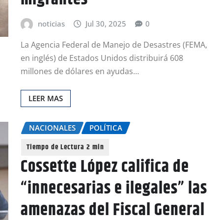
noticias
Jul 30, 2025
0
La Agencia Federal de Manejo de Desastres (FEMA,
en inglés) de Estados Unidos distribuirá 608
millones de dólares en ayudas…
LEER MAS
NACIONALES
POLÍTICA
Cossette López califica de
“innecesarias e ilegales” las
amenazas del Fiscal General