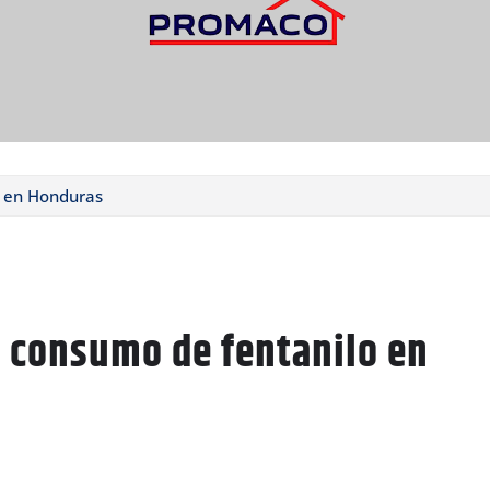
o en Honduras
l consumo de fentanilo en