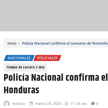
Inicio
Policía Nacional confirma el consumo de fentanil
NACIONALES
POLICIALES
Policía Nacional confirma e
Honduras
noticias
marzo 29, 2025
11:14 am
0