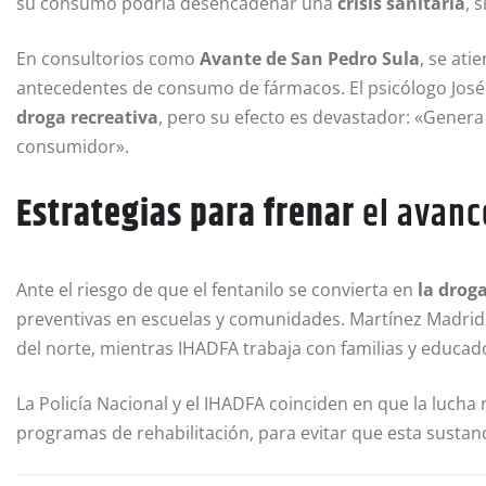
su consumo podría desencadenar una
crisis sanitaria
, 
En consultorios como
Avante de San Pedro Sula
, se ati
antecedentes de consumo de fármacos. El psicólogo José 
droga recreativa
, pero su efecto es devastador: «Genera 
consumidor».
Estrategias para frenar
el avanc
Ante el riesgo de que el fentanilo se convierta en
la droga
preventivas en escuelas y comunidades. Martínez Madrid d
del norte, mientras IHADFA trabaja con familias y educad
La Policía Nacional y el IHADFA coinciden en que la lucha
programas de rehabilitación, para evitar que esta sustanci