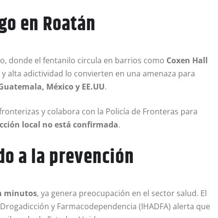
sgo en Roatán
o, donde el fentanilo circula en barrios como
Coxen Hall
 y alta adictividad lo convierten en una amenaza para
Guatemala, México y EE.UU
.
ronterizas y colabora con la Policía de Fronteras para
cción local no está confirmada
.
do a la prevención
n minutos
, ya genera preocupación en el sector salud. El
, Drogadicción y Farmacodependencia (IHADFA) alerta que