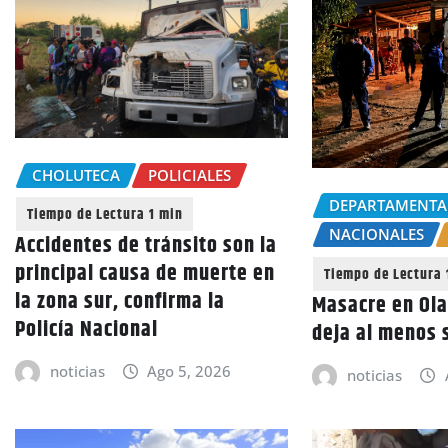
CHOLUTECA
POLICIALES
DEPARTAMENTA
NACIONALES
Accidentes de tránsito son la
principal causa de muerte en
la zona sur, confirma la
Masacre en Ola
Policía Nacional
deja al menos 
noticias
Ago 5, 2026
noticias