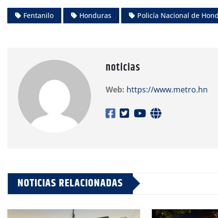
Fentanilo
Honduras
Policía Nacional de Hon
noticias
Web:
https://www.metro.hn
NOTICIAS RELACIONADAS