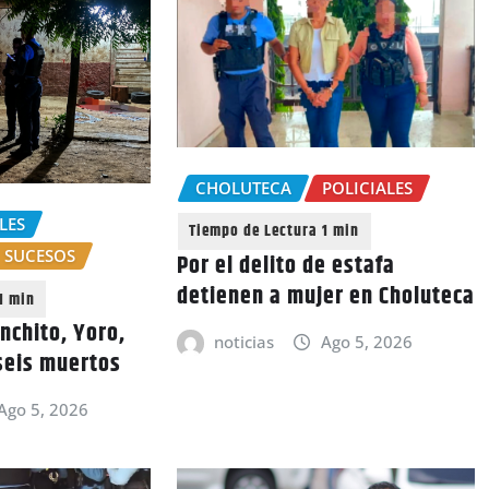
CHOLUTECA
POLICIALES
LES
SUCESOS
Por el delito de estafa
detienen a mujer en Choluteca
nchito, Yoro,
noticias
Ago 5, 2026
seis muertos
Ago 5, 2026