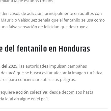
similar a la de Estados Unidos.
enden casos de adicción, principalmente en adultos con
Mauricio Velásquez señala que el fentanilo se usa como
una falsa sensación de felicidad que destruye al
e del fentanilo en Honduras
 del 2025
, las autoridades impulsan campañas
estacó que se busca evitar afectar la imagen turística
ores para concienciar sobre sus peligros.
 requiere
acción colectiva
: desde decomisos hasta
a letal arraigue en el país.