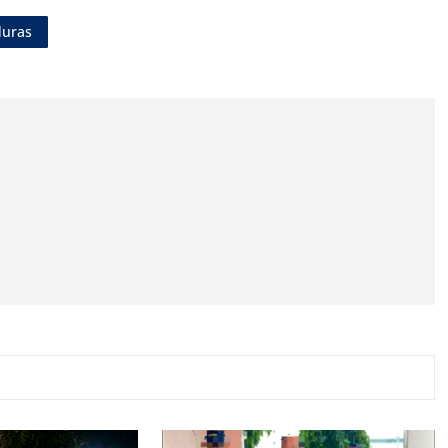
duras