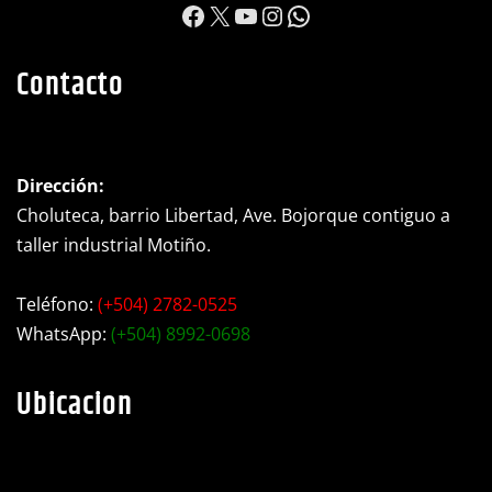
https://www.facebook.c
X
YouTube
Instagram
WhatsApp
Contacto
Dirección:
Choluteca, barrio Libertad, Ave. Bojorque contiguo a
taller industrial Motiño.
Teléfono:
(+504) 2782-0525
WhatsApp:
(+504) 8992-0698
Ubicacion