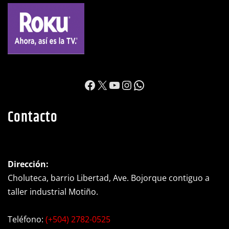
https://www.facebook.c
X
YouTube
Instagram
WhatsApp
Contacto
Dirección:
Choluteca, barrio Libertad, Ave. Bojorque contiguo a
taller industrial Motiño.