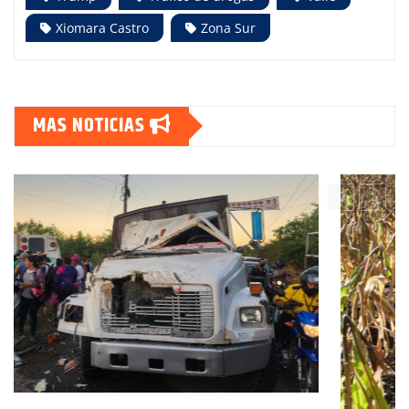
Xiomara Castro
Zona Sur
MAS NOTICIAS