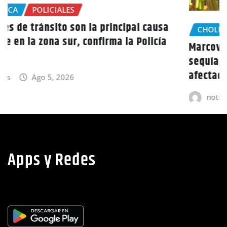
CHOLUTECA
Marcovia declara estado de emergencia por
sequía, más de 15 mil familias están
afectadas
noticias
Ago 5, 2026
Apps y Redes