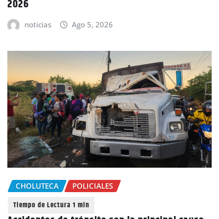
2026
noticias
Ago 5, 2026
CHOLUTECA
POLICIALES