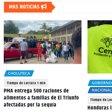
MAS NOTICIAS
CHOLUTECA
GOBIERNO
PMA entrega 500 raciones de
NACIONAL
alimentos a familias de El Triunfo
afectadas por la sequía
Honduras i