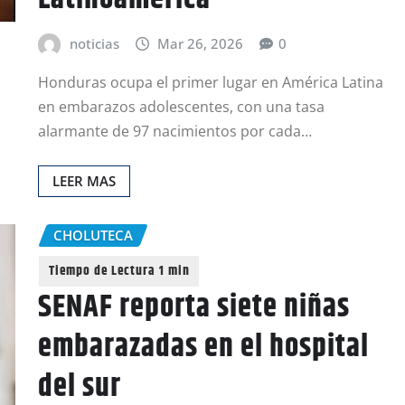
noticias
Mar 26, 2026
0
Honduras ocupa el primer lugar en América Latina
en embarazos adolescentes, con una tasa
alarmante de 97 nacimientos por cada…
LEER MAS
CHOLUTECA
SENAF reporta siete niñas
embarazadas en el hospital
del sur