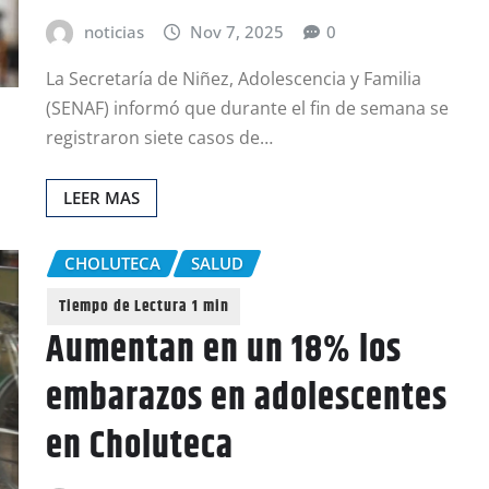
noticias
Nov 7, 2025
0
La Secretaría de Niñez, Adolescencia y Familia
(SENAF) informó que durante el fin de semana se
registraron siete casos de…
LEER MAS
CHOLUTECA
SALUD
Aumentan en un 18% los
embarazos en adolescentes
en Choluteca