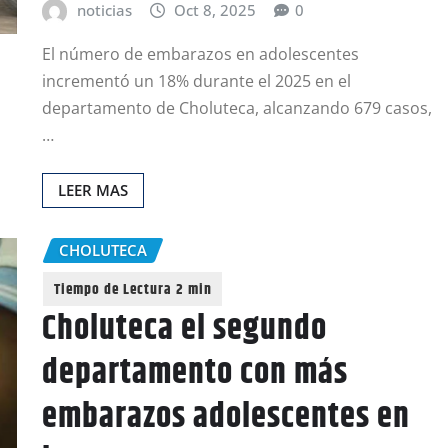
noticias
Oct 8, 2025
0
El número de embarazos en adolescentes
incrementó un 18% durante el 2025 en el
departamento de Choluteca, alcanzando 679 casos,
…
LEER MAS
CHOLUTECA
Choluteca el segundo
departamento con más
embarazos adolescentes en