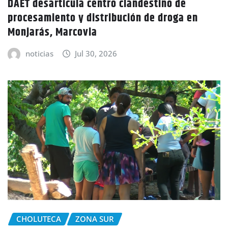
DAET desarticula centro clandestino de
procesamiento y distribución de droga en
Monjarás, Marcovia
noticias
Jul 30, 2026
CHOLUTECA
ZONA SUR