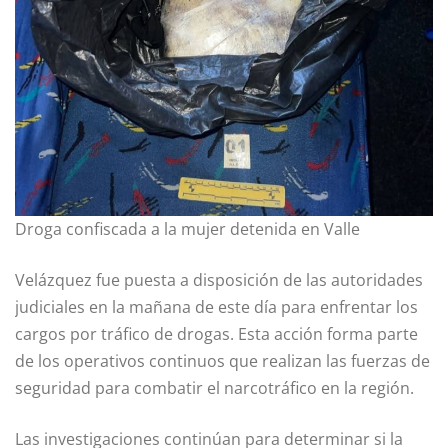
Droga confiscada a la mujer detenida en Valle
Velázquez fue puesta a disposición de las autoridades
judiciales en la mañana de este día para enfrentar los
cargos por tráfico de drogas. Esta acción forma parte
de los operativos continuos que realizan las fuerzas de
seguridad para combatir el narcotráfico en la región.
Las investigaciones continúan para determinar si la