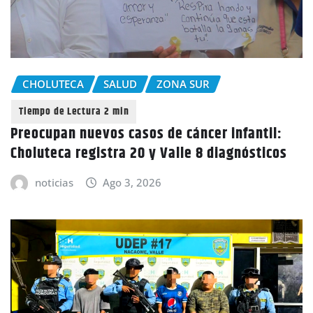
CHOLUTECA
SALUD
ZONA SUR
Preocupan nuevos casos de cáncer infantil:
Choluteca registra 20 y Valle 8 diagnósticos
noticias
Ago 3, 2026