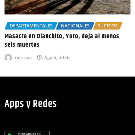
CHOLUTECA
POLICIALES
Por el delito de estafa detienen a mujer en
Choluteca
noticias
Ago 5, 2026
Apps y Redes