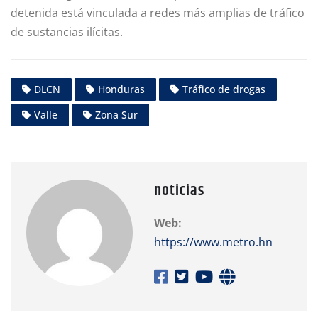
detenida está vinculada a redes más amplias de tráfico
de sustancias ilícitas.
DLCN
Honduras
Tráfico de drogas
Valle
Zona Sur
noticias
Web:
https://www.metro.hn