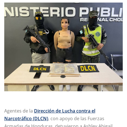
Agentes de la
Dirección de Lucha contra el
Narcotráfico (DLCN)
, con apoyo de las Fuerzas
Armadas de Honduras, detuvieron a Ashley Abigail