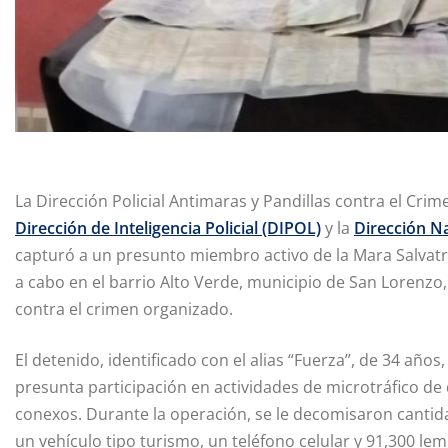
La Dirección Policial Antimaras y Pandillas contra el Cr
Dirección de Inteligencia Policial (DIPOL)
y la
Dirección N
capturó a un presunto miembro activo de la Mara Salvatruc
a cabo en el barrio Alto Verde, municipio de San Lorenzo
contra el crimen organizado.
El detenido, identificado con el alias “Fuerza”, de 34 año
presunta participación en actividades de microtráfico de 
conexos. Durante la operación, se le decomisaron cantida
un vehículo tipo turismo, un teléfono celular y 91,300 lem