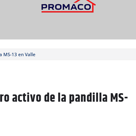
a MS-13 en Valle
o activo de la pandilla MS-