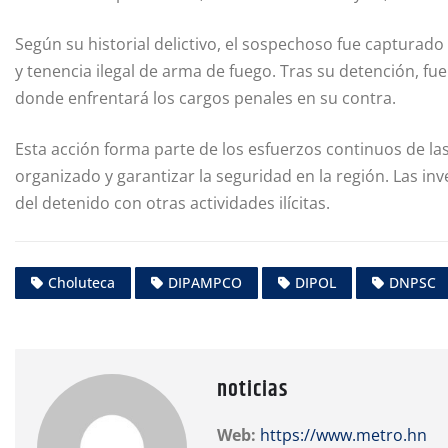
Según su historial delictivo, el sospechoso fue capturado
y tenencia ilegal de arma de fuego. Tras su detención, fu
donde enfrentará los cargos penales en su contra.
Esta acción forma parte de los esfuerzos continuos de la
organizado y garantizar la seguridad en la región. Las in
del detenido con otras actividades ilícitas.
Choluteca
DIPAMPCO
DIPOL
DNPSC
noticias
Web:
https://www.metro.hn