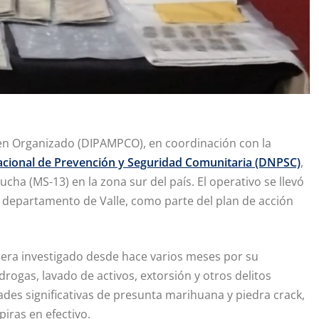
imen Organizado (DIPAMPCO), en coordinación con la
acional de Prevención y Seguridad Comunitaria (DNPSC)
,
ha (MS-13) en la zona sur del país. El operativo se llevó
, departamento de Valle, como parte del plan de acción
s, era investigado desde hace varios meses por su
drogas, lavado de activos, extorsión y otros delitos
des significativas de presunta marihuana y piedra crack,
piras en efectivo.