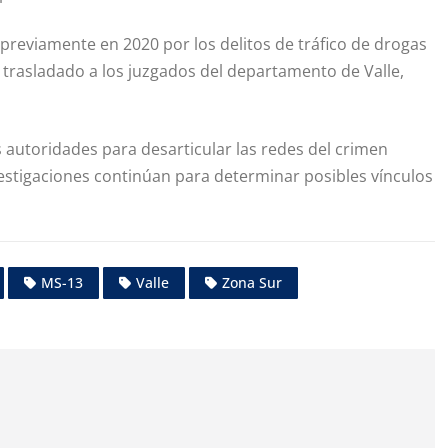
 previamente en 2020 por los delitos de tráfico de drogas
e trasladado a los juzgados del departamento de Valle,
s autoridades para desarticular las redes del crimen
vestigaciones continúan para determinar posibles vínculos
MS-13
Valle
Zona Sur