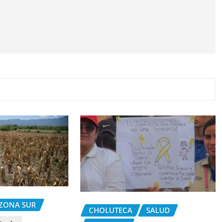
ZONA SUR
CHOLUTECA
SALUD