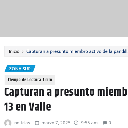
Inicio
Capturan a presunto miembro activo de la pandill
ZONA SUR
Capturan a presunto miembr
13 en Valle
noticias
marzo 7, 2025
9:55 am
0