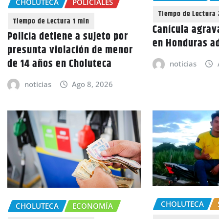
CHOLUTECA
POLICIALES
Canícula agrav
Policía detiene a sujeto por
en Honduras a
presunta violación de menor
de 14 años en Choluteca
noticias
noticias
Ago 8, 2026
CHOLUTECA
CHOLUTECA
ECONOMÍA