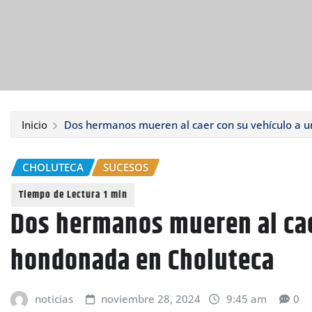
Inicio
Dos hermanos mueren al caer con su vehículo a 
CHOLUTECA
SUCESOS
Dos hermanos mueren al cae
hondonada en Choluteca
noticias
noviembre 28, 2024
9:45 am
0