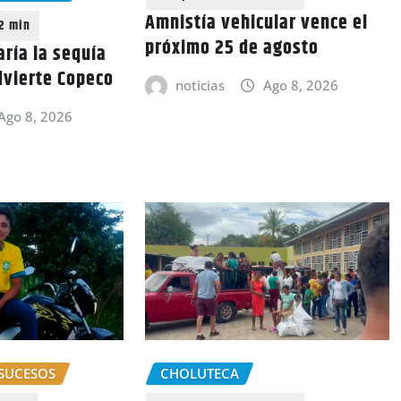
Amnistía vehicular vence el
próximo 25 de agosto
aría la sequía
dvierte Copeco
noticias
Ago 8, 2026
Ago 8, 2026
SUCESOS
CHOLUTECA