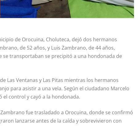
unicipio de Orocuina, Choluteca, dejó dos hermanos
ambrano, de 52 años, y Luis Zambrano, de 44 años,
que se transportaban se precipitó a una hondonada de
 de Las Ventanas y Las Pitas mientras los hermanos
njo para asistir a una vela. Según el ciudadano Marcelo
ió el control y cayó a la hondonada.
is Zambrano fue trasladado a Orocuina, donde se confirmó
graron lanzarse antes de la caída y sobrevivieron con