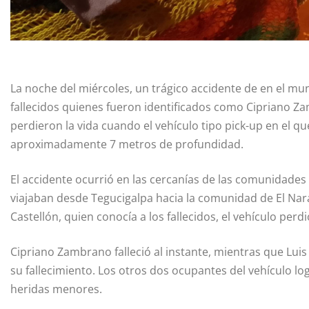
La noche del miércoles, un trágico accidente de en el m
fallecidos quienes fueron identificados como Cipriano Z
perdieron la vida cuando el vehículo tipo pick-up en el 
aproximadamente 7 metros de profundidad.
El accidente ocurrió en las cercanías de las comunidades
viajaban desde Tegucigalpa hacia la comunidad de El Nara
Castellón, quien conocía a los fallecidos, el vehículo perd
Cipriano Zambrano falleció al instante, mientras que Lu
su fallecimiento. Los otros dos ocupantes del vehículo lo
heridas menores.