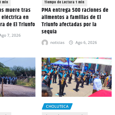
os muere tras
PMA entrega 500 raciones de
 eléctrica en
alimentos a familias de El
ra de El Triunfo
Triunfo afectadas por la
sequía
Ago 7, 2026
noticias
Ago 6, 2026
CHOLUTECA