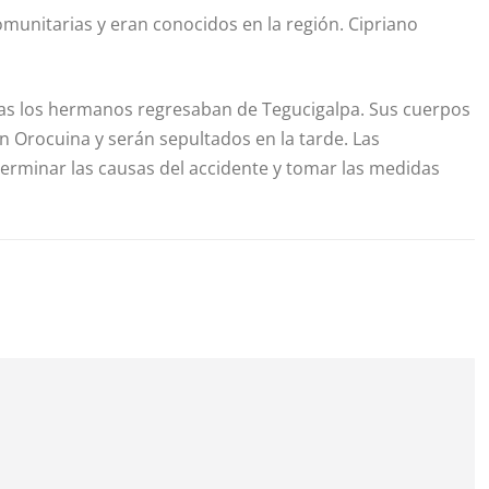
unitarias y eran conocidos en la región. Cipriano
tras los hermanos regresaban de Tegucigalpa. Sus cuerpos
n Orocuina y serán sepultados en la tarde. Las
terminar las causas del accidente y tomar las medidas