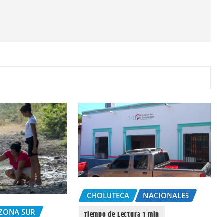
CHOLUTECA
NACIONALES
ZONA SUR