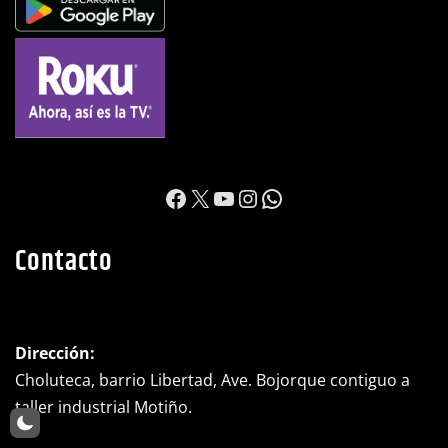
https://www.facebook.c
X
YouTube
Instagram
WhatsApp
Contacto
Dirección:
Choluteca, barrio Libertad, Ave. Bojorque contiguo a