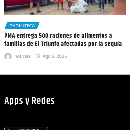
GOBIERNO HONDURAS
NACIONALES
Honduras inicia nuevo censo poblacional tras
13 años sin datos actualizados
noticias
Ago 6, 2026
Apps y Redes