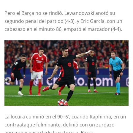
Pero el Barça no se rindió. Lewandowski anotó su
segundo penal del partido (4-3), y Eric García, con un
cabezazo en el minuto 86, empató el marcador (4-4).
La locura culminó en el 90+6′, cuando Raphinha, en un
contraataque fulminante, definió con un zurdazo
imparable para darle la victoria al Barça.