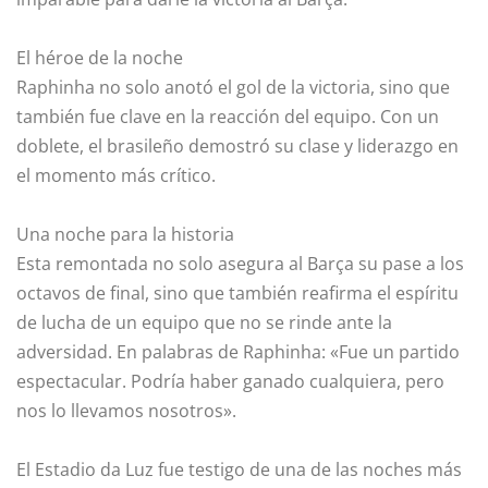
El héroe de la noche
Raphinha no solo anotó el gol de la victoria, sino que
también fue clave en la reacción del equipo. Con un
doblete, el brasileño demostró su clase y liderazgo en
el momento más crítico.
Una noche para la historia
Esta remontada no solo asegura al Barça su pase a los
octavos de final, sino que también reafirma el espíritu
de lucha de un equipo que no se rinde ante la
adversidad. En palabras de Raphinha: «Fue un partido
espectacular. Podría haber ganado cualquiera, pero
nos lo llevamos nosotros».
El Estadio da Luz fue testigo de una de las noches más