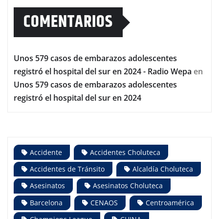
COMENTARIOS
Unos 579 casos de embarazos adolescentes
registró el hospital del sur en 2024 - Radio Wepa
en
Unos 579 casos de embarazos adolescentes
registró el hospital del sur en 2024
Accidente
Accidentes Choluteca
Accidentes de Tránsito
Alcaldía Choluteca
Asesinatos
Asesinatos Choluteca
Barcelona
CENAOS
Centroamérica