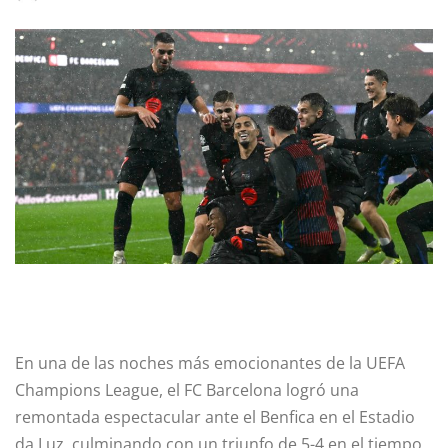
En una de las noches más emocionantes de la UEFA
Champions League, el FC Barcelona logró una
remontada espectacular ante el Benfica en el Estadio
da Luz, culminando con un triunfo de 5-4 en el tiempo