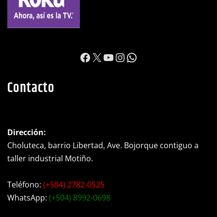
https://www.facebook.c
X
YouTube
Instagram
WhatsApp
Contacto
Dirección:
Choluteca, barrio Libertad, Ave. Bojorque contiguo a
taller industrial Motiño.
Teléfono:
(+504) 2782-0525
WhatsApp:
(+504) 8992-0698
Ubicacion