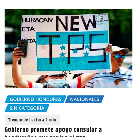
GOBIERNO HONDURAS
NACIONALES
SIN CATEGORÍA
Gobierno promete apoyo consular a