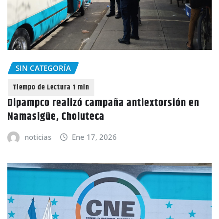
SIN CATEGORÍA
Dipampco realizó campaña antiextorsión en
Namasigüe, Choluteca
noticias
Ene 17, 2026