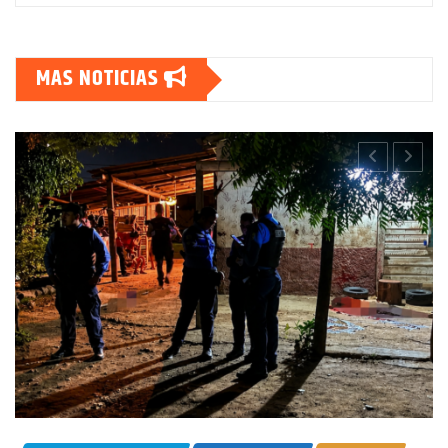
MAS NOTICIAS
CHOLUTECA
POLICIALES
Por el delito de estafa detienen a mu