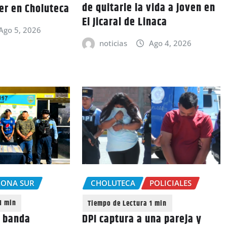
de quitarle la vida a joven en
er en Choluteca
El Jicaral de Linaca
Ago 5, 2026
noticias
Ago 4, 2026
ZONA SUR
CHOLUTECA
POLICIALES
a banda
DPI captura a una pareja y