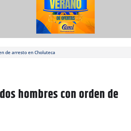
en de arresto en Choluteca
a dos hombres con orden de