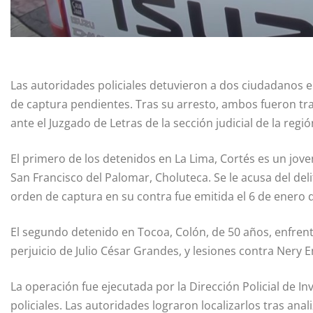
Las autoridades policiales detuvieron a dos ciudadanos 
de captura pendientes. Tras su arresto, ambos fueron t
ante el Juzgado de Letras de la sección judicial de la regi
El primero de los detenidos en La Lima, Cortés es un joven
San Francisco del Palomar, Choluteca. Se le acusa del del
orden de captura en su contra fue emitida el 6 de enero 
El segundo detenido en Tocoa, Colón, de 50 años, enfren
perjuicio de Julio César Grandes, y lesiones contra Nery 
La operación fue ejecutada por la Dirección Policial de I
policiales. Las autoridades lograron localizarlos tras anali