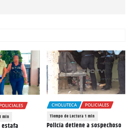
CHOLUTECA
POLICIALES
POLICIALES
Policía detiene a sospechoso
e estafa