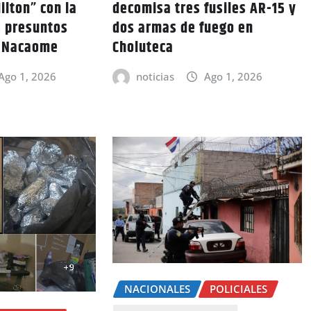
ilton” con la
decomisa tres fusiles AR-15 y
s presuntos
dos armas de fuego en
n Nacaome
Choluteca
Ago 1, 2026
noticias
Ago 1, 2026
NACIONALES
POLICIALES