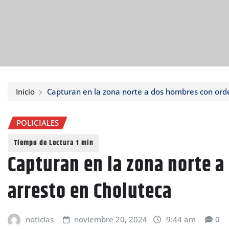
Inicio
Capturan en la zona norte a dos hombres con ord
POLICIALES
Capturan en la zona norte 
arresto en Choluteca
noticias
noviembre 20, 2024
9:44 am
0