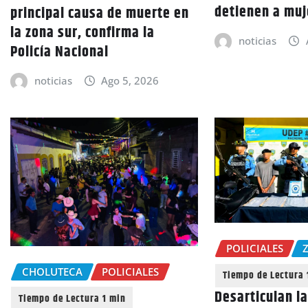
detienen a muj
principal causa de muerte en
la zona sur, confirma la
noticias
Policía Nacional
noticias
Ago 5, 2026
POLICIALES
CHOLUTECA
POLICIALES
Desarticulan l