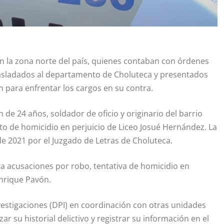
en la zona norte del país, quienes contaban con órdenes
rasladados al departamento de Choluteca y presentados
ón para enfrentar los cargos en su contra.
 de 24 años, soldador de oficio y originario del barrio
ito de homicidio en perjuicio de Liceo Josué Hernández. La
de 2021 por el Juzgado de Letras de Choluteca.
ta acusaciones por robo, tentativa de homicidio en
Enrique Pavón.
nvestigaciones (DPI) en coordinación con otras unidades
zar su historial delictivo y registrar su información en el