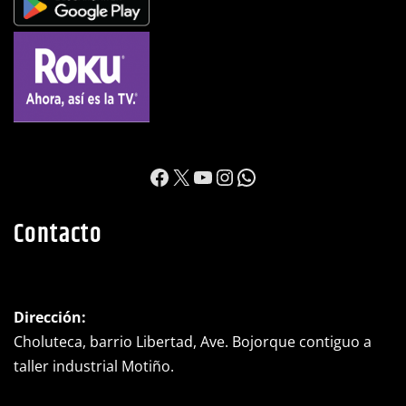
https://www.facebook.c
X
YouTube
Instagram
WhatsApp
Contacto
Dirección:
Choluteca, barrio Libertad, Ave. Bojorque contiguo a
taller industrial Motiño.