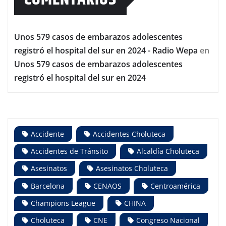
Unos 579 casos de embarazos adolescentes
registró el hospital del sur en 2024 - Radio Wepa
en
Unos 579 casos de embarazos adolescentes
registró el hospital del sur en 2024
Accidente
Accidentes Choluteca
Accidentes de Tránsito
Alcaldía Choluteca
Asesinatos
Asesinatos Choluteca
Barcelona
CENAOS
Centroamérica
Champions League
CHINA
Choluteca
CNE
Congreso Nacional