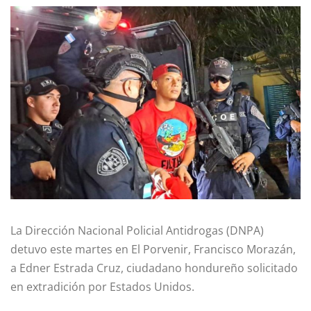
La Dirección Nacional Policial Antidrogas (DNPA)
detuvo este martes en El Porvenir, Francisco Morazán,
a Edner Estrada Cruz, ciudadano hondureño solicitado
en extradición por Estados Unidos.