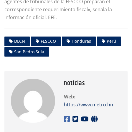
agentes de tribunales de la FESCCO preparan el
correspondiente requerimiento fiscal», señala la
información oficial. EFE.
DLCN
FESCCO
Honduras
Perú
San Pedro Sula
noticias
Web:
https://www.metro.hn