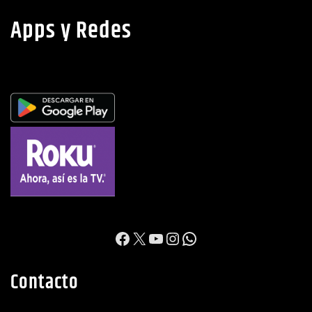
Apps y Redes
https://www.facebook.c
X
YouTube
Instagram
WhatsApp