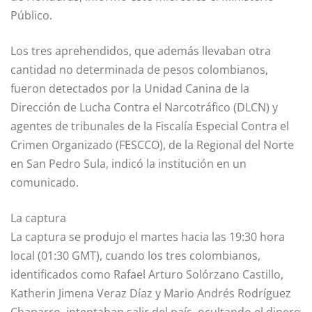
Público.
Los tres aprehendidos, que además llevaban otra
cantidad no determinada de pesos colombianos,
fueron detectados por la Unidad Canina de la
Dirección de Lucha Contra el Narcotráfico (DLCN) y
agentes de tribunales de la Fiscalía Especial Contra el
Crimen Organizado (FESCCO), de la Regional del Norte
en San Pedro Sula, indicó la institución en un
comunicado.
La captura
La captura se produjo el martes hacia las 19:30 hora
local (01:30 GMT), cuando los tres colombianos,
identificados como Rafael Arturo Solórzano Castillo,
Katherin Jimena Veraz Díaz y Mario Andrés Rodríguez
Chaparro, intentaban salir del país, ocultando el dinero